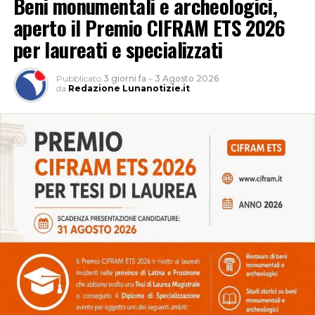
Beni monumentali e archeologici,
aperto il Premio CIFRAM ETS 2026
per laureati e specializzati
Pubblicato
3 giorni fa
–
3 Agosto 2026
da
Redazione Lunanotizie.it