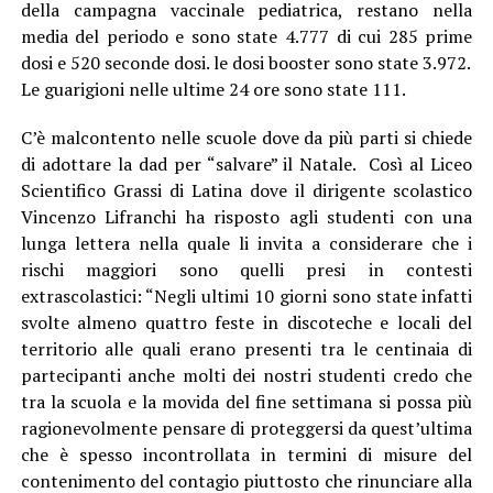
della campagna vaccinale pediatrica, restano nella
media del periodo e sono state 4.777 di cui 285 prime
dosi e 520 seconde dosi. le dosi booster sono state 3.972.
Le guarigioni nelle ultime 24 ore sono state 111.
C’è malcontento nelle scuole dove da più parti si chiede
di adottare la dad per “salvare” il Natale. Così al Liceo
Scientifico Grassi di Latina dove il dirigente scolastico
Vincenzo Lifranchi ha risposto agli studenti con una
lunga lettera nella quale li invita a considerare che i
rischi maggiori sono quelli presi in contesti
extrascolastici: “Negli ultimi 10 giorni sono state infatti
svolte almeno quattro feste in discoteche e locali del
territorio alle quali erano presenti tra le centinaia di
partecipanti anche molti dei nostri studenti credo che
tra la scuola e la movida del fine settimana si possa più
ragionevolmente pensare di proteggersi da quest’ultima
che è spesso incontrollata in termini di misure del
contenimento del contagio piuttosto che rinunciare alla