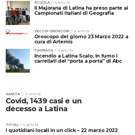
SCUOLA
4 anni fa
Il Majorana di Latina ha preso parte ai
Campionati Italiani di Geografia
VECCHI OROSCOPI
4 anni fa
Oroscopo del giorno 23 Marzo 2022 a
cura di Artemis
CRONACA
4 anni fa
Incendio a Latina Scalo, in fumo i
carrellati del “porta a porta” di Abc
SANITA'
4 anni fa
Covid, 1439 casi e un
decesso a Latina
TITOLI
4 anni fa
I quotidiani locali in un click – 22 marzo 2022