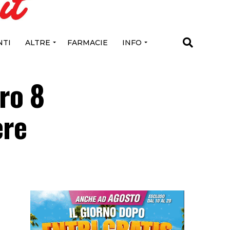
TI
ALTRE
FARMACIE
INFO
ro 8
ere