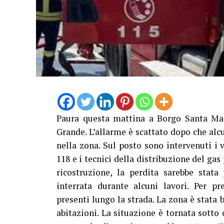
Paura questa mattina a Borgo Santa Mari
Grande. L’allarme è scattato dopo che alc
nella zona. Sul posto sono intervenuti i vi
118 e i tecnici della distribuzione del ga
ricostruzione, la perdita sarebbe stat
interrata durante alcuni lavori. Per p
presenti lungo la strada. La zona è stata b
abitazioni. La situazione è tornata sotto 