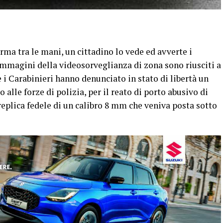
rma tra le mani, un cittadino lo vede ed avverte i
 immagini della videosorveglianza di zona sono riusciti a
e i Carabinieri hanno denunciato in stato di libertà un
o alle forze di polizia, per il reato di porto abusivo di
eplica fedele di un calibro 8 mm che veniva posta sotto