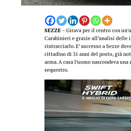
SEZZE –
Girava per il centro con un’a
Carabinieri e grazie all’analisi delle
rintracciarlo. E’ successo a Sezze dov
cittadino di 31 anni del posto, già not
arma. A casa l’uomo nascondeva una r
sequestro.