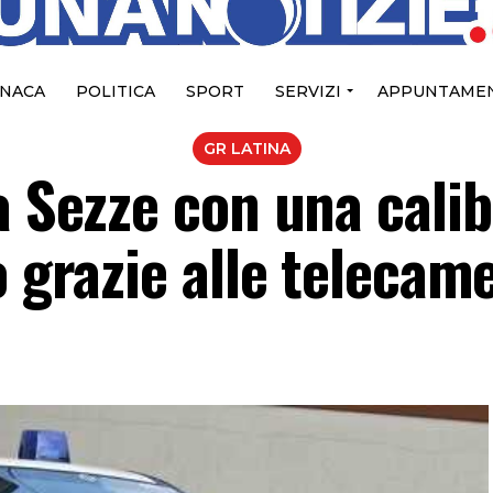
NACA
POLITICA
SPORT
SERVIZI
APPUNTAMEN
GR LATINA
a Sezze con una calib
o grazie alle telecam