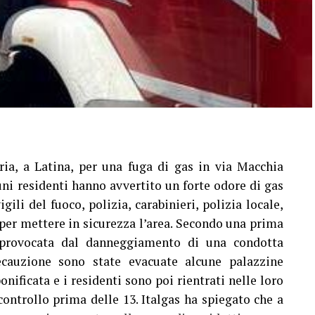
a, a Latina, per una fuga di gas in via Macchia
uni residenti hanno avvertito un forte odore di gas
gili del fuoco, polizia, carabinieri, polizia locale,
s per mettere in sicurezza l’area. Secondo una prima
a provocata dal danneggiamento di una condotta
recauzione sono state evacuate alcune palazzine
onificata e i residenti sono poi rientrati nelle loro
controllo prima delle 13. Italgas ha spiegato che a