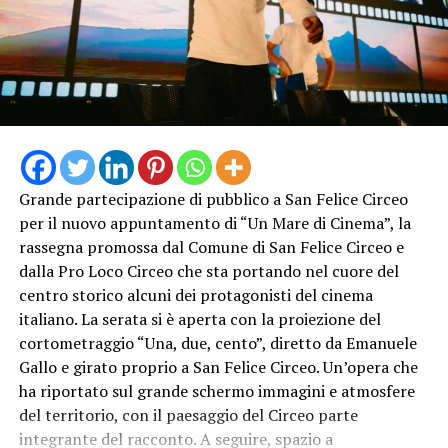
Grande partecipazione di pubblico a San Felice Circeo
per il nuovo appuntamento di “Un Mare di Cinema”, la
rassegna promossa dal Comune di San Felice Circeo e
dalla Pro Loco Circeo che sta portando nel cuore del
centro storico alcuni dei protagonisti del cinema
italiano. La serata si è aperta con la proiezione del
cortometraggio “Una, due, cento”, diretto da Emanuele
Gallo e girato proprio a San Felice Circeo. Un’opera che
ha riportato sul grande schermo immagini e atmosfere
del territorio, con il paesaggio del Circeo parte
integrante del racconto. A seguire, spazio a