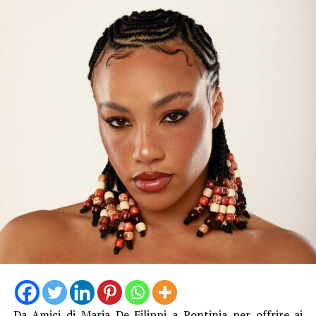
Da
Amici di Maria De Filippi
a Pontinia per offrire ai