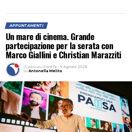
APPUNTAMENTI
Un mare di cinema. Grande
partecipazione per la serata con
Marco Giallini e Christian Marazziti
Pubblicato
5 ore fa
–
9 Agosto 2026
da
Antonella Melito