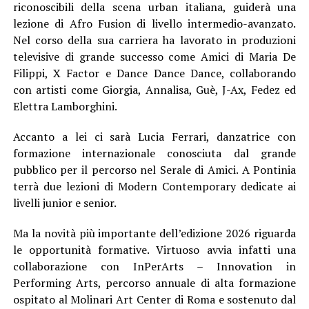
riconoscibili della scena urban italiana, guiderà una
lezione di Afro Fusion di livello intermedio-avanzato.
Nel corso della sua carriera ha lavorato in produzioni
televisive di grande successo come
Amici di Maria De
Filippi
, X Factor e Dance Dance Dance, collaborando
con artisti come
Giorgia
,
Annalisa
,
Guè
,
J-Ax
,
Fedez
ed
Elettra Lamborghini
.
Accanto a lei ci sarà Lucia Ferrari, danzatrice con
formazione internazionale conosciuta dal grande
pubblico per il percorso nel Serale di Amici. A Pontinia
terrà due lezioni di Modern Contemporary dedicate ai
livelli junior e senior.
Ma la novità più importante dell’edizione 2026 riguarda
le opportunità formative. Virtuoso avvia infatti una
collaborazione con InPerArts – Innovation in
Performing Arts, percorso annuale di alta formazione
ospitato al Molinari Art Center di Roma e sostenuto dal