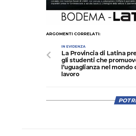
ARGOMENTI CORRELATI:
IN EVIDENZA
La Provincia di Latina pr
gli studenti che promuo
l’uguaglianza nel mondo 
lavoro
POTRE