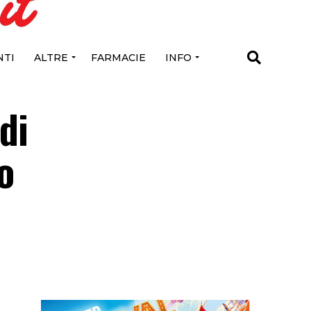
TI
ALTRE
FARMACIE
INFO
di
o