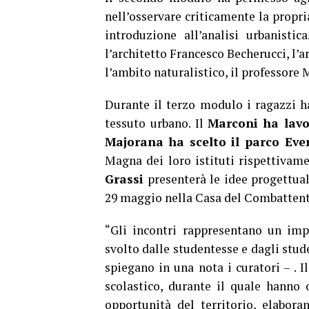
nell’osservare criticamente la propr
introduzione all’analisi urbanistic
l’architetto Francesco Becherucci, l’a
l’ambito naturalistico, il professore 
Durante il terzo modulo i ragazzi h
tessuto urbano. Il
Marconi ha lavo
Majorana ha scelto il parco Eve
Magna dei loro istituti rispettivamen
Grassi
presenterà le idee progettua
29 maggio nella Casa del Combattente 
“Gli incontri rappresentano un imp
svolto dalle studentesse e dagli stud
spiegano in una nota i curatori – . 
scolastico, durante il quale hanno o
opportunità del territorio, elaboran