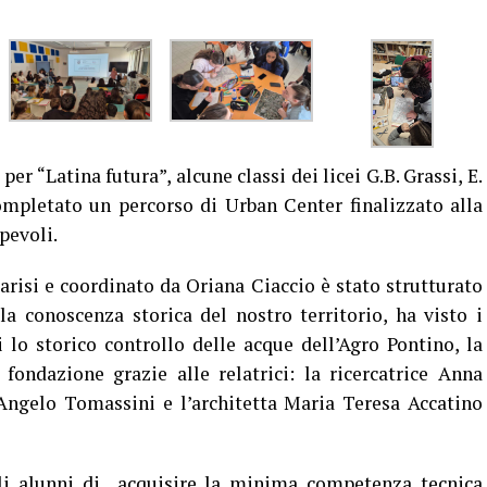
er “Latina futura”, alcune classi dei licei G.B. Grassi, E.
mpletato un percorso di Urban Center finalizzato alla
pevoli.
arisi e coordinato da Oriana Ciaccio è stato strutturato
la conoscenza storica del nostro territorio, ha visto i
 lo storico controllo delle acque dell’Agro Pontino, la
i fondazione grazie alle relatrici: la ricercatrice Anna
ngelo Tomassini e l’architetta Maria Teresa Accatino
i alunni di acquisire la minima competenza tecnica