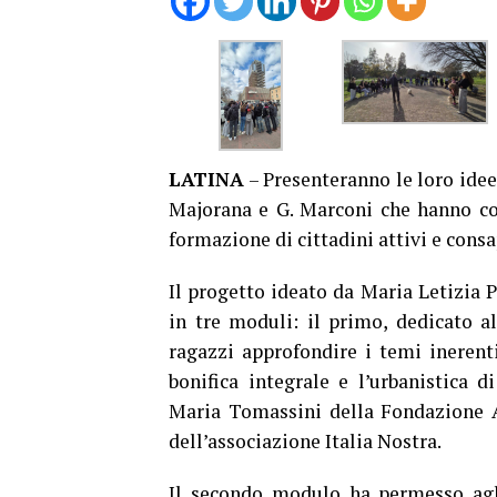
LATINA
– Presenteranno le loro idee p
Majorana e G. Marconi che hanno co
formazione di cittadini attivi e consa
Il progetto ideato da Maria Letizia P
in tre moduli: il primo, dedicato al
ragazzi approfondire i temi inerenti
bonifica integrale e l’urbanistica d
Maria Tomassini della Fondazione A
dell’associazione Italia Nostra.
Il secondo modulo ha permesso agl