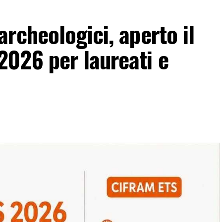
rcheologici, aperto il
026 per laureati e