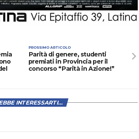
PROSSIMO ARTICOLO
emia
Parità di genere, studenti
vono
premiati in Provincia per il
del
concorso “Parità in Azione!”
BBE INTERESSARTI...