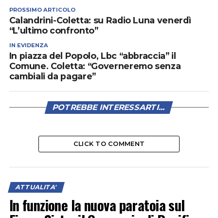
PROSSIMO ARTICOLO
Calandrini-Coletta: su Radio Luna venerdì
“L’ultimo confronto”
IN EVIDENZA
In piazza del Popolo, Lbc “abbraccia” il
Comune. Coletta: “Governeremo senza
cambiali da pagare”
POTREBBE INTERESSARTI...
CLICK TO COMMENT
ATTUALITA'
In funzione la nuova paratoia sul