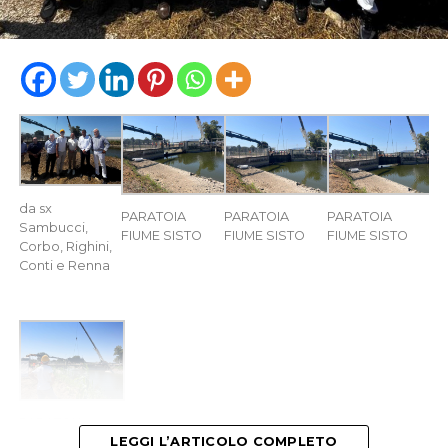
da sx
PARATOIA
PARATOIA
PARATOIA
Sambucci,
FIUME SISTO
FIUME SISTO
FIUME SISTO
Corbo, Righini,
Conti e Renna
PARATOIA
FIUME SISTO
LEGGI L’ARTICOLO COMPLETO