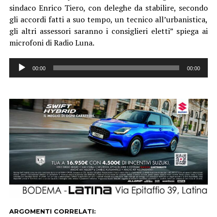
sindaco Enrico Tiero, con deleghe da stabilire, secondo
gli accordi fatti a suo tempo, un tecnico all’urbanistica,
gli altri assessori saranno i consiglieri eletti” spiega ai
microfoni di Radio Luna.
Audio
00:00
00:00
Player
ARGOMENTI CORRELATI: