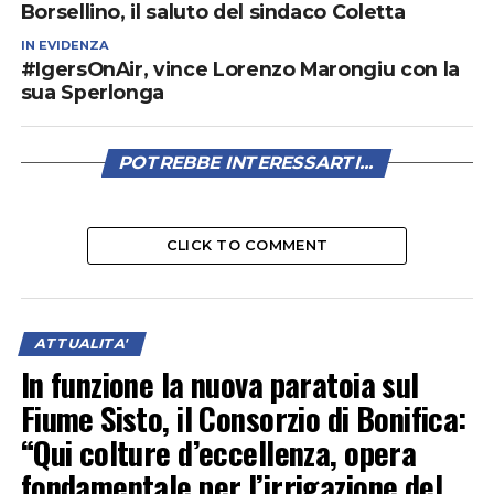
Borsellino, il saluto del sindaco Coletta
IN EVIDENZA
#IgersOnAir, vince Lorenzo Marongiu con la
sua Sperlonga
POTREBBE INTERESSARTI...
CLICK TO COMMENT
ATTUALITA'
In funzione la nuova paratoia sul
Fiume Sisto, il Consorzio di Bonifica:
“Qui colture d’eccellenza, opera
fondamentale per l’irrigazione del