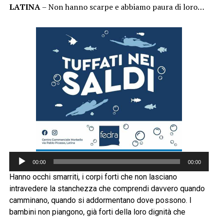
LATINA
– Non hanno scarpe e abbiamo paura di loro…
Audio
00:00
00:00
Player
Hanno occhi smarriti, i corpi forti che non lasciano
intravedere la stanchezza che comprendi davvero quando
camminano, quando si addormentano dove possono. I
bambini non piangono, già forti della loro dignità che