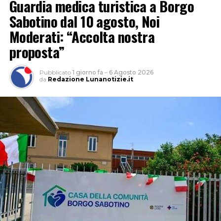
Guardia medica turistica a Borgo
Sabotino dal 10 agosto, Noi
Moderati: “Accolta nostra
proposta”
Pubblicato
1 giorno fa
–
6 Agosto 2026
da
Redazione Lunanotizie.it