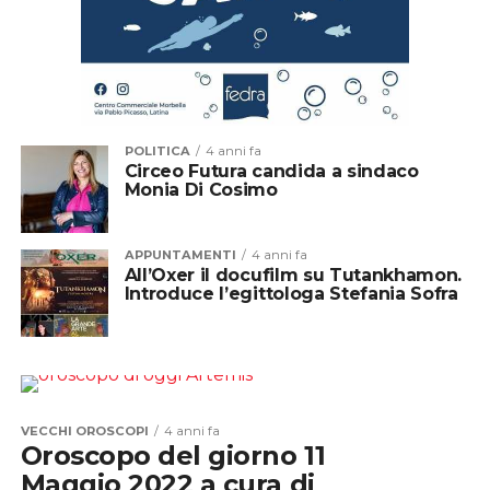
POLITICA
4 anni fa
Circeo Futura candida a sindaco
Monia Di Cosimo
APPUNTAMENTI
4 anni fa
All’Oxer il docufilm su Tutankhamon.
Introduce l’egittologa Stefania Sofra
VECCHI OROSCOPI
4 anni fa
Oroscopo del giorno 11
Maggio 2022 a cura di