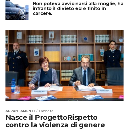
Non poteva avvicinarsi alla moglie, ha
infranto il divieto ed è finito in
carcere.
APPUNTAMENTI
1 anno fa
Nasce il ProgettoRispetto
contro la violenza di genere