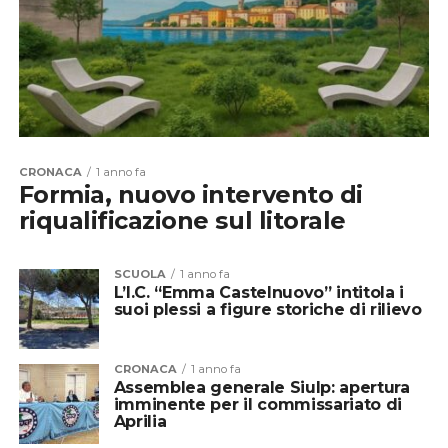
CRONACA
1 anno fa
Formia, nuovo intervento di
riqualificazione sul litorale
SCUOLA
1 anno fa
L’I.C. “Emma Castelnuovo” intitola i
suoi plessi a figure storiche di rilievo
CRONACA
1 anno fa
Assemblea generale Siulp: apertura
imminente per il commissariato di
Aprilia