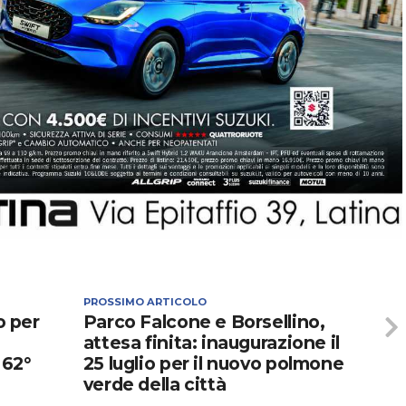
PROSSIMO ARTICOLO
o per
Parco Falcone e Borsellino,
attesa finita: inaugurazione il
 62°
25 luglio per il nuovo polmone
verde della città