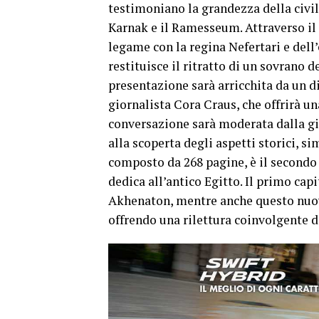
testimoniano la grandezza della civil
Karnak e il Ramesseum. Attraverso il 
legame con la regina Nefertari e dell’
restituisce il ritratto di un sovrano 
presentazione sarà arricchita da un di
giornalista Cora Craus, che offrirà un
conversazione sarà moderata dalla g
alla scoperta degli aspetti storici, s
composto da 268 pagine, è il secondo
dedica all’antico Egitto. Il primo cap
Akhenaton, mentre anche questo nuovo
offrendo una rilettura coinvolgente di