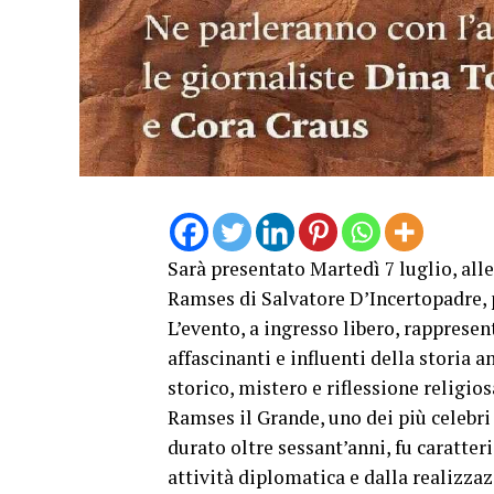
Sarà presentato Martedì 7 luglio, alle
Ramses di Salvatore D’Incertopadre, p
L’evento, a ingresso libero, rappresen
affascinanti e influenti della storia 
storico, mistero e riflessione religio
Ramses il Grande, uno dei più celebri 
durato oltre sessant’anni, fu caratte
attività diplomatica e dalla realizz