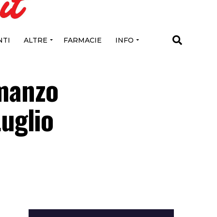
TI
ALTRE
FARMACIE
INFO
omanzo
uglio