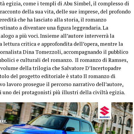
tà egizia, come i templi di Abu Simbel, il complesso di
racconto della sua vita, delle sue imprese, del profondo
eredità che ha lasciato alla storia, il romanzo
destinato a diventare una figura leggendaria. La
alogo a più voci. Insieme all’autore interverrà la
a lettura critica e approfondita dell’opera, mentre la
iornalista Dina Tomezzoli, accompagnando il pubblico
imbolici e culturali del romanzo. Il romanzo di Ramses,
 volume della trilogia che Salvatore D’Incertopadre
itolo del progetto editoriale è stato Il romanzo di
 lavoro prosegue il percorso narrativo dell’autore,
 uno dei protagonisti più illustri della civiltà egizia.