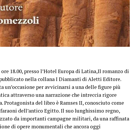
 ore 18.00, presso l’Hotel Europa di Latina,Il romanzo di
ubblicato nella collana I Diamanti di Aletti Editore.
ta un’occasione per avvicinarsi a una delle figure più
antica attraverso una narrazione che intreccia rigore
sa. Protagonista del libro è Ramses II, conosciuto come
faraoni dell’antico Egitto. Il suo lunghissimo regno,
rizzato da importanti campagne militari, da una raffinata
azione di opere monumentali che ancora oggi