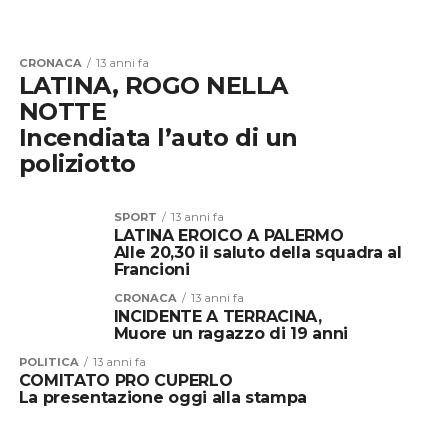
CRONACA
13 anni fa
LATINA, ROGO NELLA
NOTTE
Incendiata l’auto di un
poliziotto
SPORT
13 anni fa
LATINA EROICO A PALERMO
Alle 20,30 il saluto della squadra al
Francioni
CRONACA
13 anni fa
INCIDENTE A TERRACINA,
Muore un ragazzo di 19 anni
POLITICA
13 anni fa
COMITATO PRO CUPERLO
La presentazione oggi alla stampa