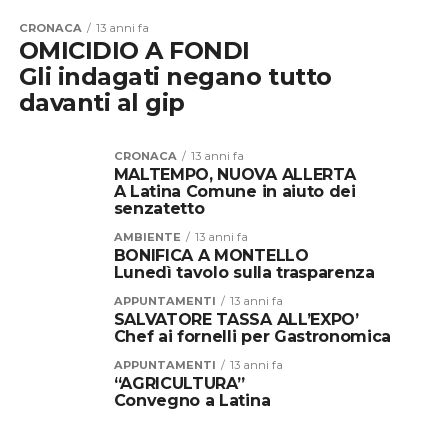
CRONACA
13 anni fa
OMICIDIO A FONDI
Gli indagati negano tutto
davanti al gip
CRONACA
13 anni fa
MALTEMPO, NUOVA ALLERTA
A Latina Comune in aiuto dei
senzatetto
AMBIENTE
13 anni fa
BONIFICA A MONTELLO
Lunedì tavolo sulla trasparenza
APPUNTAMENTI
13 anni fa
SALVATORE TASSA ALL’EXPO’
Chef ai fornelli per Gastronomica
APPUNTAMENTI
13 anni fa
“AGRICULTURA”
Convegno a Latina