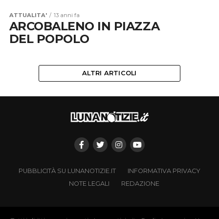
ATTUALITA'
13 anni fa
ARCOBALENO IN PIAZZA
DEL POPOLO
ALTRI ARTICOLI
PUBBLICITÀ SU LUNANOTIZIE.IT
INFORMATIVA PRIVACY
NOTE LEGALI
REDAZIONE