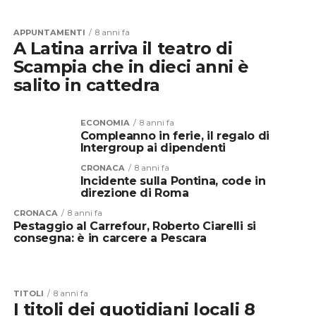
APPUNTAMENTI
8 anni fa
A Latina arriva il teatro di
Scampia che in dieci anni è
salito in cattedra
ECONOMIA
8 anni fa
Compleanno in ferie, il regalo di
Intergroup ai dipendenti
CRONACA
8 anni fa
Incidente sulla Pontina, code in
direzione di Roma
CRONACA
8 anni fa
Pestaggio al Carrefour, Roberto Ciarelli si
consegna: è in carcere a Pescara
TITOLI
8 anni fa
I titoli dei quotidiani locali 8