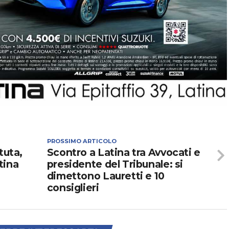
PROSSIMO ARTICOLO
tuta,
Scontro a Latina tra Avvocati e
tina
presidente del Tribunale: si
dimettono Lauretti e 10
consiglieri