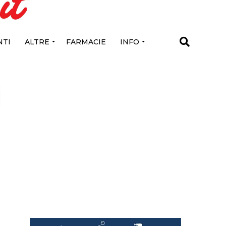
TI
ALTRE
FARMACIE
INFO
i