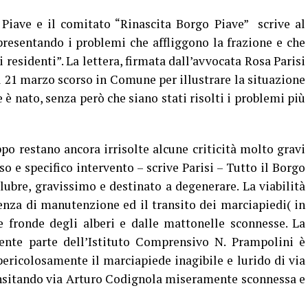
iave e il comitato “Rinascita Borgo Piave” scrive al
resentando i problemi che affliggono la frazione e che
 residenti”. La lettera, firmata dall’avvocata Rosa Parisi
il 21 marzo scorso in Comune per illustrare la situazione
 è nato, senza però che siano stati risolti i problemi più
po restano ancora irrisolte alcune criticità molto gravi
o e specifico intervento – scrive Parisi – Tutto il Borgo
lubre, gravissimo e destinato a degenerare. La viabilità
nza di manutenzione ed il transito dei marciapiedi( in
e fronde degli alberi e dalle mattonelle sconnesse. La
ente parte dell’Istituto Comprensivo N. Prampolini è
pericolosamente il marciapiede inagibile e lurido di via
nsitando via Arturo Codignola miseramente sconnessa e