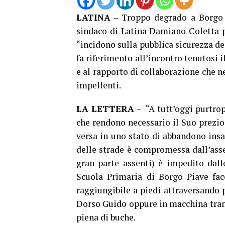
LATINA
– Troppo degrado a Borgo P
sindaco di Latina Damiano Coletta p
“incidono sulla pubblica sicurezza dei
fa riferimento all’incontro tenutosi 
e al rapporto di collaborazione che ne
impellenti.
LA LETTERA
– “A tutt’oggi purtrop
che rendono necessario il Suo prezios
versa in uno stato di abbandono insa
delle strade è compromessa dall’asse
gran parte assenti) è impedito dall
Scuola Primaria di Borgo Piave fac
raggiungibile a piedi attraversando 
Dorso Guido oppure in macchina tra
piena di buche.