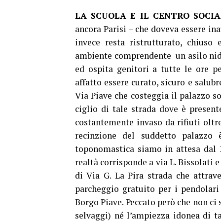
LA SCUOLA E IL CENTRO SOCIA
ancora Parisi – che doveva essere in
invece resta ristrutturato, chiuso
ambiente comprendente un asilo nido
ed ospita genitori a tutte le ore pe
affatto essere curato, sicuro e salub
Via Piave che costeggia il palazzo so
ciglio di tale strada dove è present
costantemente invaso da rifiuti oltr
recinzione del suddetto palazzo è
toponomastica siamo in attesa dal 1
realtà corrisponde a via L. Bissolati 
di Via G. La Pira strada che attrav
parcheggio gratuito per i pendolari 
Borgo Piave. Peccato però che non ci 
selvaggi) né l’ampiezza idonea di t