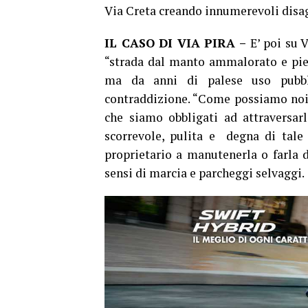
Via Creta creando innumerevoli disagi
IL CASO DI VIA PIRA –
E’ poi su V
“strada dal manto ammalorato e pieno
ma da anni di palese uso pubbli
contraddizione. “Come possiamo noi
che siamo obbligati ad attraversarl
scorrevole, pulita e degna di tale 
proprietario a manutenerla o farla d
sensi di marcia e parcheggi selvaggi.