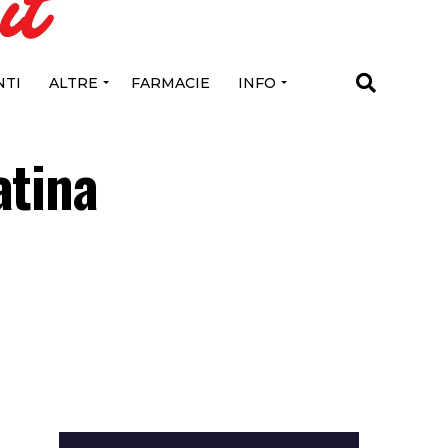
TI
ALTRE
FARMACIE
INFO
atina