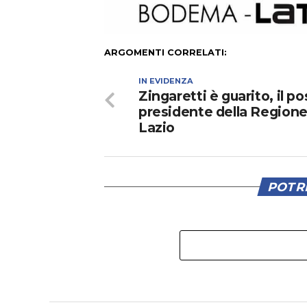
ARGOMENTI CORRELATI:
IN EVIDENZA
Zingaretti è guarito, il po
presidente della Region
Lazio
POTRE