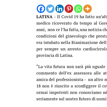
LATINA
– Il Covid 19 ha fatto un’alt
medico ricoverato da tempo al Gorett
anni, non ce l’ha fatta, una notizia c
condizioni del ginecologo che presta
era intubato nella Rianimazione dell
per sempre un arresto cardiocircolat
provincia di Latina.
“La vita futura non sarà più uguale
commento dell’ex assessora alle at
amica del professionista – un altro 
18 non è riuscito a sconfiggere il c
ormai impotenti non conosciamo né 
seriamente sul nostro futuro di uomi