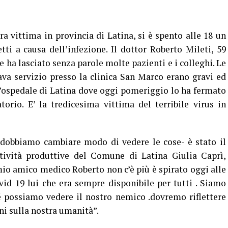
ra vittima in provincia di Latina, si è spento alle 18 un
i a causa dell’infezione. Il dottor Roberto Mileti, 59
he ha lasciato senza parole molte pazienti e i colleghi. Le
va servizio presso la clinica San Marco erano gravi ed
’ospedale di Latina dove oggi pomeriggio lo ha fermato
orio. E’ la tredicesima vittima del terribile virus in
 dobbiamo cambiare modo di vedere le cose- è stato il
tività produttive del Comune di Latina Giulia Caprì,
mio amico medico Roberto non c’è più è spirato oggi alle
ovid 19 lui che era sempre disponibile per tutti . Siamo
possiamo vedere il nostro nemico .dovremo riflettere
ni sulla nostra umanità”.