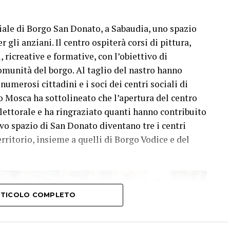
ciale di Borgo San Donato, a Sabaudia, uno spazio
 gli anziani. Il centro ospiterà corsi di pittura,
, ricreative e formative, con l’obiettivo di
omunità del borgo. Al taglio del nastro hanno
merosi cittadini e i soci dei centri sociali di
o Mosca ha sottolineato che l’apertura del centro
ettorale e ha ringraziato quanti hanno contribuito
ovo spazio di San Donato diventano tre i centri
erritorio, insieme a quelli di Borgo Vodice e del
ARTICOLO COMPLETO