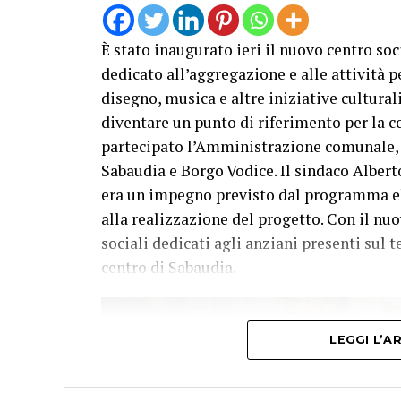
È stato inaugurato ieri il nuovo centro so
dedicato all’aggregazione e alle attività per
disegno, musica e altre iniziative culturali
diventare un punto di riferimento per la c
partecipato l’Amministrazione comunale, nu
Sabaudia e Borgo Vodice. Il sindaco Albert
era un impegno previsto dal programma el
alla realizzazione del progetto. Con il nu
sociali dedicati agli anziani presenti sul t
centro di Sabaudia.
LEGGI L’