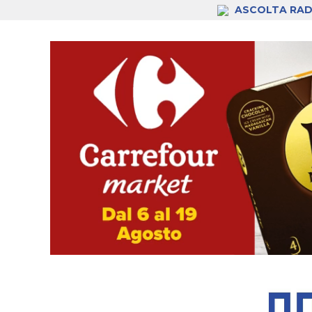
ASCOLTA RAD