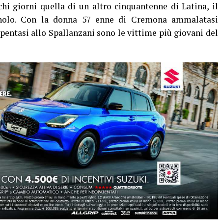
i giorni quella di un altro cinquantenne di Latina, il
agnolo. Con la donna 57 enne di Cremona ammalatasi
pentasi allo Spallanzani sono le vittime più giovani del