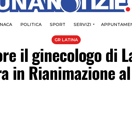
NACA
POLITICA
SPORT
SERVIZI
APPUNTAMEN
GR LATINA
e il ginecologo di L
ra in Rianimazione al