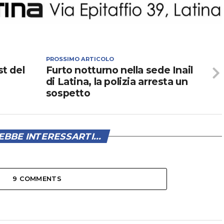
PROSSIMO ARTICOLO
st del
Furto notturno nella sede Inail
e
di Latina, la polizia arresta un
sospetto
BBE INTERESSARTI...
9 COMMENTS