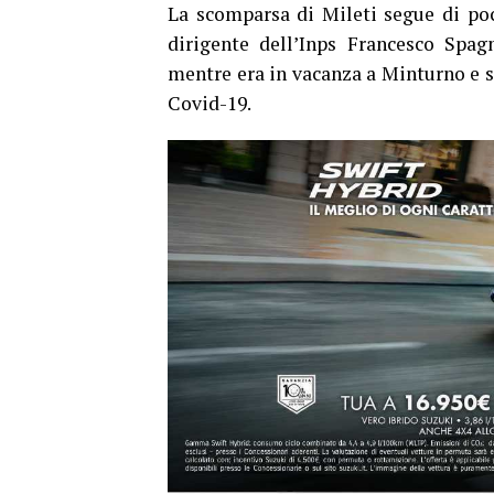
La scomparsa di Mileti segue di poch
dirigente dell’Inps Francesco Sp
mentre era in vacanza a Minturno e s
Covid-19.