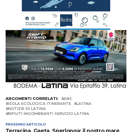
ARGOMENTI CORRELATI:
ABC
ISOLA ECOLOGICA ITINERANTE
LATINA
NOTIZIE DI LATINA
RIFIUTI INGOMBRANTI SERVIZIO LATINA
PROSSIMO ARTICOLO
Terracina, Gaeta, Sperlonga: il nostro mare