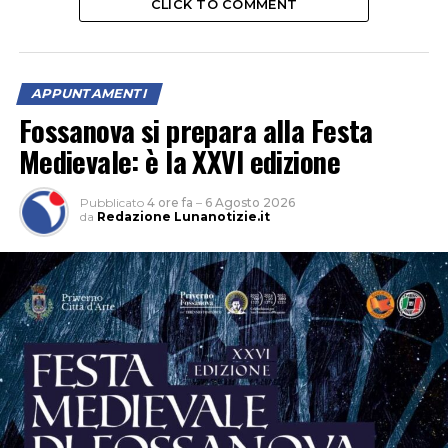
CLICK TO COMMENT
APPUNTAMENTI
Fossanova si prepara alla Festa
Medievale: è la XXVI edizione
Pubblicato
4 ore fa
–
6 Agosto 2026
da
Redazione Lunanotizie.it