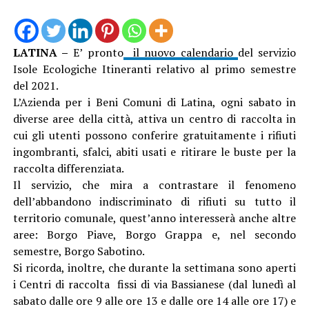
LATINA –
E’ pronto
il nuovo calendario
del servizio
Isole Ecologiche Itineranti relativo al primo semestre
del 2021.
L’Azienda per i Beni Comuni di Latina, ogni sabato in
diverse aree della città, attiva un centro di raccolta in
cui gli utenti possono conferire gratuitamente i rifiuti
ingombranti, sfalci, abiti usati e ritirare le buste per la
raccolta differenziata.
Il servizio, che mira a contrastare il fenomeno
dell’abbandono indiscriminato di rifiuti su tutto il
territorio comunale, quest’anno interesserà anche altre
aree: Borgo Piave, Borgo Grappa e, nel secondo
semestre, Borgo Sabotino.
Si ricorda, inoltre, che durante la settimana sono aperti
i Centri di raccolta fissi di via Bassianese (dal lunedì al
sabato dalle ore 9 alle ore 13 e dalle ore 14 alle ore 17) e