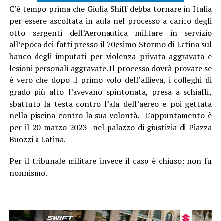
C’è tempo prima che Giulia Shiff debba tornare in Italia
per essere ascoltata in aula nel processo a carico degli
otto sergenti dell’Aeronautica militare in servizio
all’epoca dei fatti presso il 70esimo Stormo di Latina sul
banco degli imputati per violenza privata aggravata e
lesioni personali aggravate. Il processo dovrà provare se
è vero che dopo il primo volo dell’allieva, i colleghi di
grado più alto l’avevano spintonata, presa a schiaffi,
sbattuto la testa contro l’ala dell’aereo e poi gettata
nella piscina contro la sua volontà. L’appuntamento è
per il 20 marzo 2023 nel palazzo di giustizia di Piazza
Buozzi a Latina.
Per il tribunale militare invece il caso è chiuso: non fu
nonnismo.