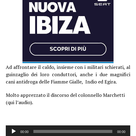
Ad affrontare il caldo, insieme con i militari schierati, al
guinzaglio dei loro conduttori, anche i due magnifici
cani antidroga delle Fiamme Gialle, Indio ed Egira.
Molto apprezzato il discorso del colonnello Marchetti
(qui l’audio).
Audio
00:00
00:00
Player