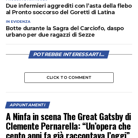
Due infermieri aggrediti con l’asta della flebo
al Pronto soccorso del Goretti di Latina
IN EVIDENZA
Botte durante la Sagra del Carciofo, daspo
urbano per due ragazzi di Sezze
POTREBBE INTERESSARTI...
CLICK TO COMMENT
APPUNTAMENTI
A Ninfa in scena The Great Gatsby di
Clemente Pernarella: “Un’opera che
cento anni fa già raccontava l’oggi”