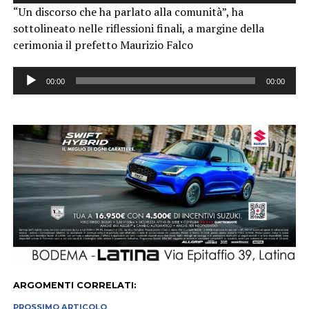
“Un discorso che ha parlato alla comunità”, ha
sottolineato nelle riflessioni finali, a margine della
cerimonia il prefetto Maurizio Falco
Audio
00:00
00:00
Player
ARGOMENTI CORRELATI:
PROSSIMO ARTICOLO