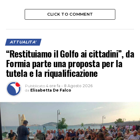
CLICK TO COMMENT
ATTUALITA'
“Restituiamo il Golfo ai cittadini”, da
Formia parte una proposta per la
tutela e la riqualificazione
Pubblicato
4 ore fa
–
8 Agosto 2026
da
Elisabetta De Falco