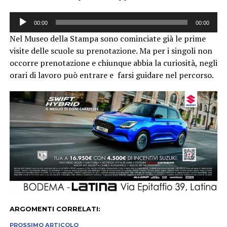
Audio
00:00
00:00
Player
Nel Museo della Stampa sono cominciate già le prime
visite delle scuole su prenotazione. Ma per i singoli non
occorre prenotazione e chiunque abbia la curiosità, negli
orari di lavoro può entrare e farsi guidare nel percorso.
ARGOMENTI CORRELATI:
PROSSIMO ARTICOLO