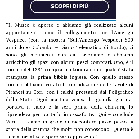
“Il Museo è aperto e abbiamo già realizzato alcuni
appuntamenti come il collegamento con l’Amerigo
Vespucci (con la mostra “Sull’Amerigo Vespucci 500
anni dopo Colombo – Diario Telematico di Bordo), ci
sono gli strumenti con cui lavoriamo e abbiamo
arricchito gli spazi con alcuni pezzi comprati. Uno, è il
torchio del 1881 comprato a Londra con il quale è stata
stampata la prima bibbia inglese. Con quello stesso
torchio abbiamo curato la riproduzione delle tavole di
Piranesi su Cori, con i calchi prestatici dal Poligrafico
dello Stato. Ogni mattina veniva la guardia giurata,
portava il calco e la sera prima della chiusura, lo
riprendeva per portarlo in cassaforte. Qui – conclude
Vari – siamo in grado di raccontare passo passo la
storia della stampa che molti non conoscono. Questa è
la mia iniziativa e spero sarà apprezzata”.