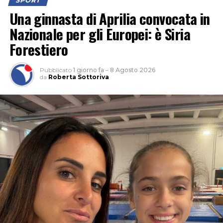
SPORT
Una ginnasta di Aprilia convocata in
Nazionale per gli Europei: è Siria
Forestiero
Pubblicato
1 giorno fa
–
8 Agosto 2026
da
Roberta Sottoriva