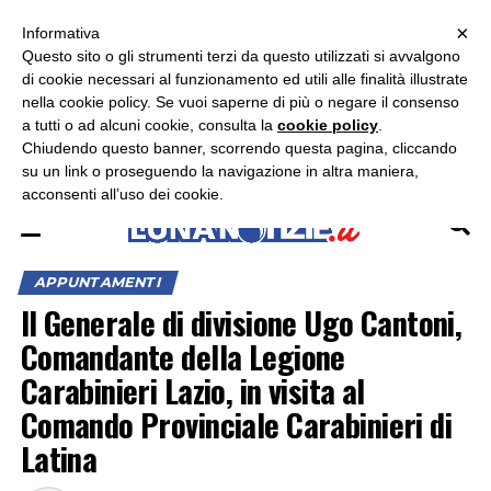
×
ASCOLTA RADIO LUNA
ASCOLTA RADIO IMMAGINE
ASCOLTA RADIO LATINA
Informativa
Questo sito o gli strumenti terzi da questo utilizzati si avvalgono
×
di cookie necessari al funzionamento ed utili alle finalità illustrate
nella cookie policy. Se vuoi saperne di più o negare il consenso
a tutti o ad alcuni cookie, consulta la
cookie policy
.
Chiudendo questo banner, scorrendo questa pagina, cliccando
su un link o proseguendo la navigazione in altra maniera,
acconsenti all’uso dei cookie.
APPUNTAMENTI
Il Generale di divisione Ugo Cantoni,
Comandante della Legione
Carabinieri Lazio, in visita al
Comando Provinciale Carabinieri di
Latina