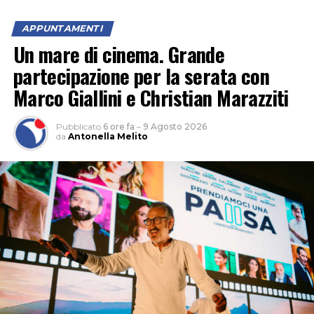
APPUNTAMENTI
Un mare di cinema. Grande
partecipazione per la serata con
Marco Giallini e Christian Marazziti
Pubblicato
6 ore fa
–
9 Agosto 2026
da
Antonella Melito