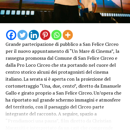
Grande partecipazione di pubblico a San Felice Circeo
per il nuovo appuntamento di “Un Mare di Cinema”, la
rassegna promossa dal Comune di San Felice Circeo e
dalla Pro Loco Circeo che sta portando nel cuore del
centro storico alcuni dei protagonisti del cinema
italiano. La serata si è aperta con la proiezione del
cortometraggio “Una, due, cento”, diretto da Emanuele
Gallo e girato proprio a San Felice Circeo. Un’opera che
ha riportato sul grande schermo immagini e atmosfere
del territorio, con il paesaggio del Circeo parte
integrante del racconto. A seguire, spazio a
“Prendiamoci una pausa”, film diretto da Christian
Marazziti e interpretato da un cast che comprende