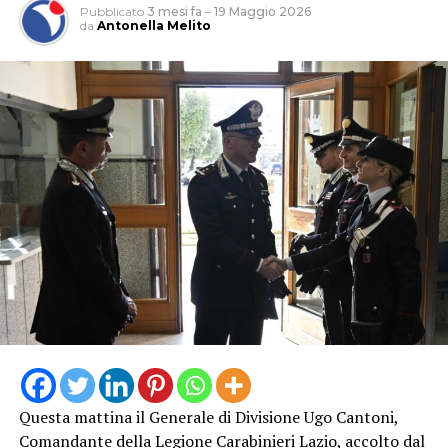
Pubblicato
3 mesi fa
–
19 Maggio 2026
da
Antonella Melito
Questa mattina il Generale di Divisione Ugo Cantoni,
Comandante della Legione Carabinieri Lazio, accolto dal