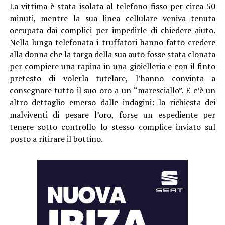
La vittima è stata isolata al telefono fisso per circa 50
minuti, mentre la sua linea cellulare veniva tenuta
occupata dai complici per impedirle di chiedere aiuto.
Nella lunga telefonata i truffatori hanno fatto credere
alla donna che la targa della sua auto fosse stata clonata
per compiere una rapina in una gioielleria e con il finto
pretesto di volerla tutelare, l’hanno convinta a
consegnare tutto il suo oro a un “maresciallo”. E c’è un
altro dettaglio emerso dalle indagini: la richiesta dei
malviventi di pesare l’oro, forse un espediente per
tenere sotto controllo lo stesso complice inviato sul
posto a ritirare il bottino.