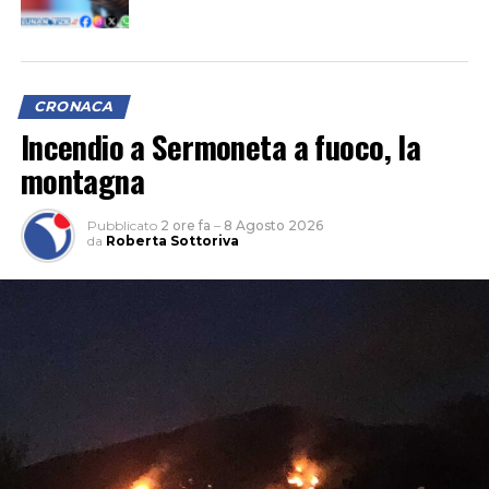
CRONACA
Incendio a Sermoneta a fuoco, la
montagna
Pubblicato
2 ore fa
–
8 Agosto 2026
da
Roberta Sottoriva