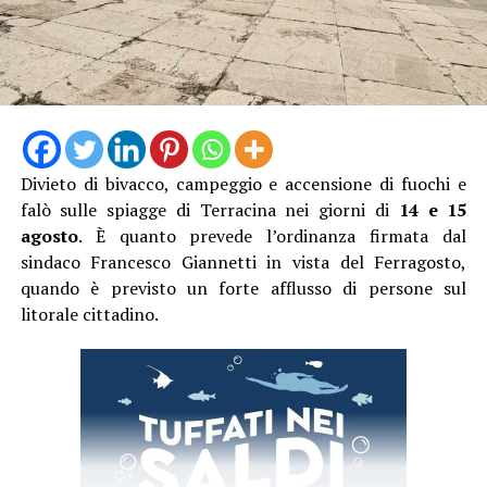
assistito direttamente all’incidente, nonostante il
lungomare fosse particolarmente affollato proprio
nell’ora di punta del sabato.
Divieto di bivacco, campeggio e accensione di fuochi e
falò sulle spiagge di Terracina nei giorni di
14 e 15
agosto
. È quanto prevede l’ordinanza firmata dal
sindaco Francesco Giannetti in vista del Ferragosto,
quando è previsto un forte afflusso di persone sul
litorale cittadino.