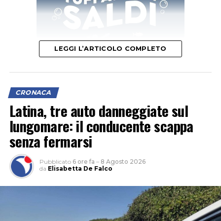
LEGGI L’ARTICOLO COMPLETO
CRONACA
Latina, tre auto danneggiate sul
lungomare: il conducente scappa
senza fermarsi
Pubblicato
6 ore fa
–
8 Agosto 2026
da
Elisabetta De Falco