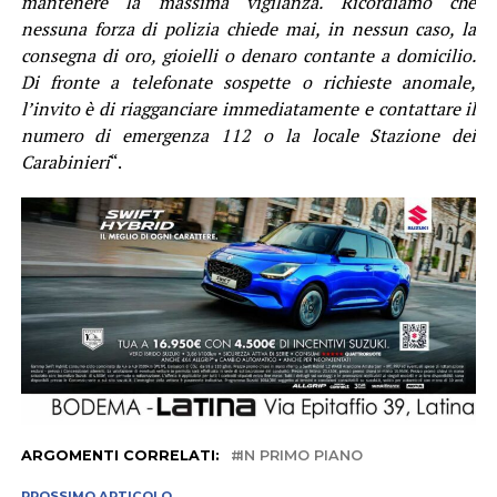
mantenere la massima vigilanza. Ricordiamo che
nessuna forza di polizia chiede mai, in nessun caso, la
consegna di oro, gioielli o denaro contante a domicilio.
Di fronte a telefonate sospette o richieste anomale,
l’invito è di riagganciare immediatamente e contattare il
numero di emergenza 112 o la locale Stazione dei
Carabinieri
“.
ARGOMENTI CORRELATI:
IN PRIMO PIANO
PROSSIMO ARTICOLO