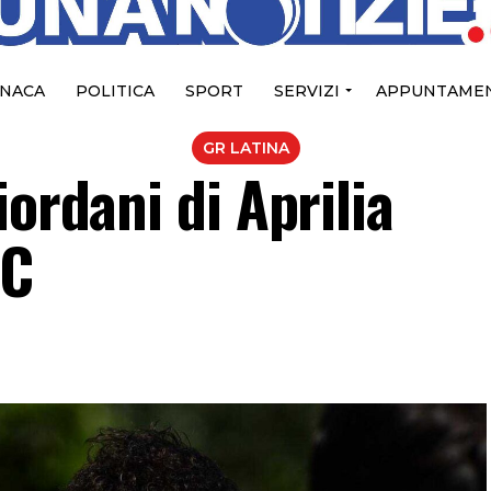
NACA
POLITICA
SPORT
SERVIZI
APPUNTAMEN
GR LATINA
iordani di Aprilia
 C