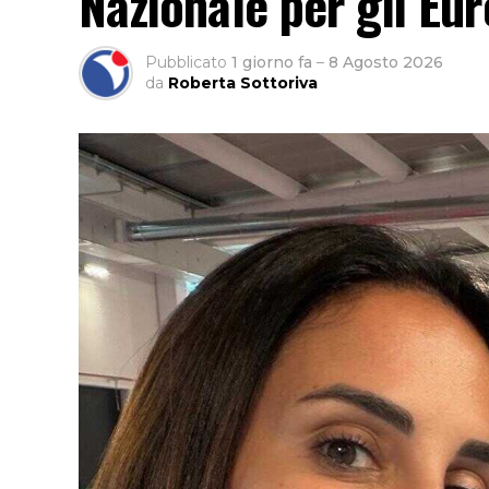
Nazionale per gli Eur
Pubblicato
1 giorno fa
–
8 Agosto 2026
da
Roberta Sottoriva