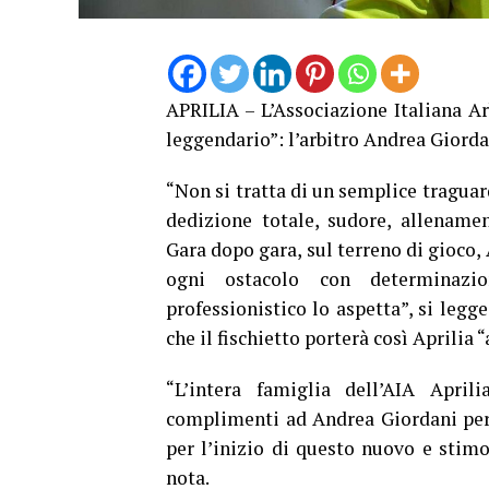
APRILIA – L’Associazione Italiana Ar
leggendario”: l’arbitro Andrea Giord
“Non si tratta di un semplice tragua
dedizione totale, sudore, allenamen
Gara dopo gara, sul terreno di gioco
ogni ostacolo con determinazion
professionistico lo aspetta”, si legge
che il fischietto porterà così Aprilia 
“L’intera famiglia dell’AIA Apri
complimenti ad Andrea Giordani per 
per l’inizio di questo nuovo e stimo
nota.