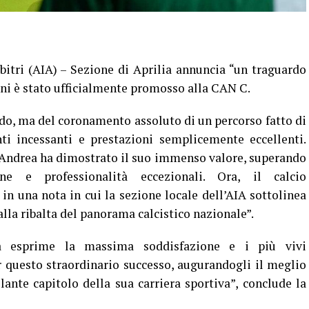
bitri (AIA) – Sezione di Aprilia annuncia “un traguardo
ani è stato ufficialmente promosso alla CAN C.
rdo, ma del coronamento assoluto di un percorso fatto di
ti incessanti e prestazioni semplicemente eccellenti.
, Andrea ha dimostrato il suo immenso valore, superando
e e professionalità eccezionali. Ora, il calcio
 in una nota in cui la sezione locale dell’AIA sottolinea
“alla ribalta del panorama calcistico nazionale”.
lia esprime la massima soddisfazione e i più vivi
questo straordinario successo, augurandogli il meglio
lante capitolo della sua carriera sportiva”, conclude la