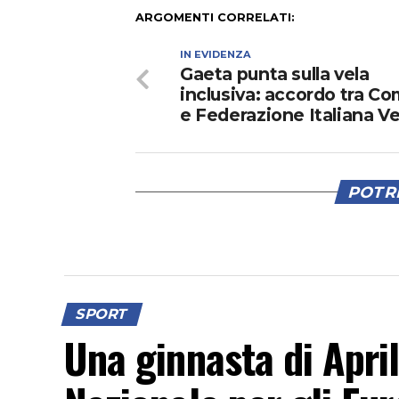
ARGOMENTI CORRELATI:
IN EVIDENZA
Gaeta punta sulla vela
inclusiva: accordo tra C
e Federazione Italiana Ve
POTRE
SPORT
Una ginnasta di Apri