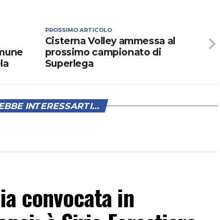
PROSSIMO ARTICOLO
Cisterna Volley ammessa al
omune
prossimo campionato di
la
Superlega
BBE INTERESSARTI...
lia convocata in