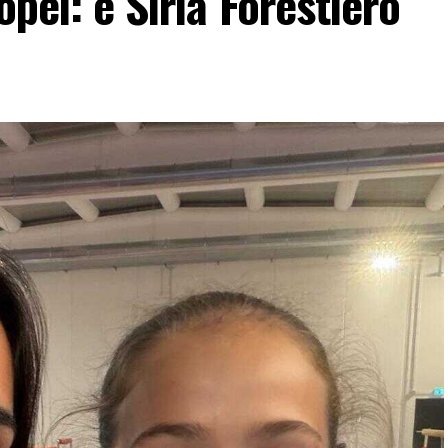
opei: è Siria Forestiero