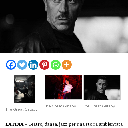
The Great Gatsby
The Great Gatsby
The Great Gatsby
LATINA
– Teatro, danza, jazz per una storia ambientata