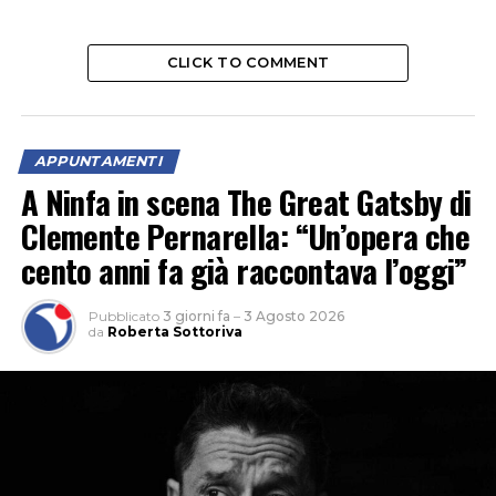
CLICK TO COMMENT
APPUNTAMENTI
A Ninfa in scena The Great Gatsby di
Clemente Pernarella: “Un’opera che
cento anni fa già raccontava l’oggi”
Pubblicato
3 giorni fa
–
3 Agosto 2026
da
Roberta Sottoriva