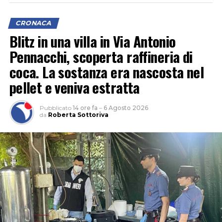
CRONACA
Blitz in una villa in Via Antonio
Pennacchi, scoperta raffineria di
coca. La sostanza era nascosta nel
pellet e veniva estratta
Pubblicato
14 ore fa
–
6 Agosto 2026
da
Roberta Sottoriva