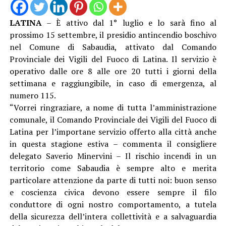
LATINA
– È attivo dal 1° luglio e lo sarà fino al
prossimo 15 settembre, il presidio antincendio boschivo
nel Comune di Sabaudia, attivato dal Comando
Provinciale dei Vigili del Fuoco di Latina. Il servizio è
operativo dalle ore 8 alle ore 20 tutti i giorni della
settimana e raggiungibile, in caso di emergenza, al
numero 115.
“Vorrei ringraziare, a nome di tutta l’amministrazione
comunale, il Comando Provinciale dei Vigili del Fuoco di
Latina per l’importane servizio offerto alla città anche
in questa stagione estiva – commenta il consigliere
delegato Saverio Minervini – Il rischio incendi in un
territorio come Sabaudia è sempre alto e merita
particolare attenzione da parte di tutti noi: buon senso
e coscienza civica devono essere sempre il filo
conduttore di ogni nostro comportamento, a tutela
della sicurezza dell’intera collettività e a salvaguardia