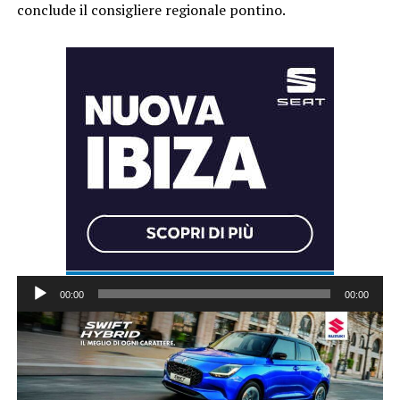
conclude il consigliere regionale pontino.
Audio
00:00
00:00
Player