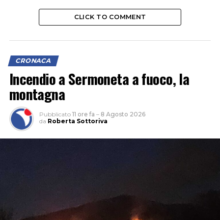
CLICK TO COMMENT
CRONACA
Incendio a Sermoneta a fuoco, la
montagna
Pubblicato
11 ore fa
–
8 Agosto 2026
da
Roberta Sottoriva