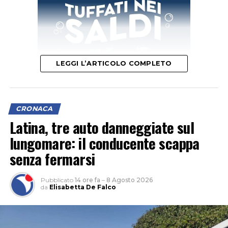
LEGGI L’ARTICOLO COMPLETO
CRONACA
Latina, tre auto danneggiate sul
lungomare: il conducente scappa
senza fermarsi
Pubblicato
14 ore fa
–
8 Agosto 2026
da
Elisabetta De Falco