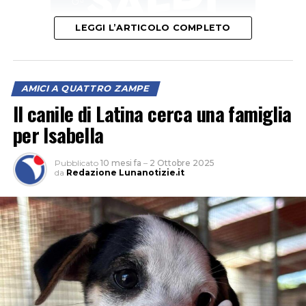
LEGGI L’ARTICOLO COMPLETO
AMICI A QUATTRO ZAMPE
Il canile di Latina cerca una famiglia
per Isabella
Pubblicato
10 mesi fa
–
2 Ottobre 2025
da
Redazione Lunanotizie.it