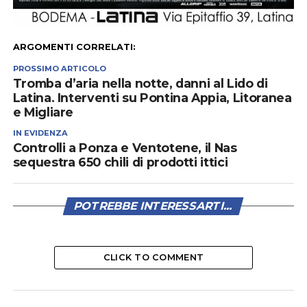
ARGOMENTI CORRELATI:
PROSSIMO ARTICOLO
Tromba d’aria nella notte, danni al Lido di
Latina. Interventi su Pontina Appia, Litoranea
e Migliare
IN EVIDENZA
Controlli a Ponza e Ventotene, il Nas
sequestra 650 chili di prodotti ittici
POTREBBE INTERESSARTI...
CLICK TO COMMENT