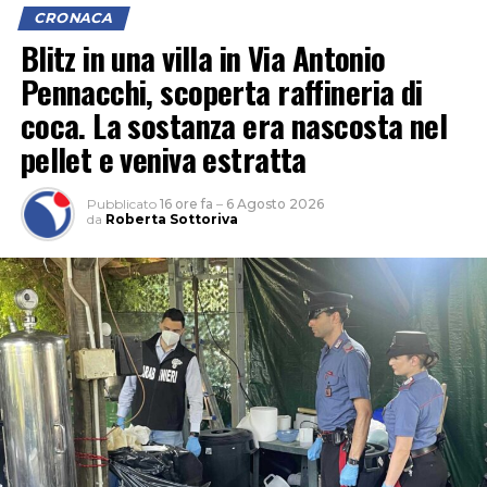
CRONACA
Blitz in una villa in Via Antonio
Pennacchi, scoperta raffineria di
coca. La sostanza era nascosta nel
pellet e veniva estratta
Pubblicato
16 ore fa
–
6 Agosto 2026
da
Roberta Sottoriva