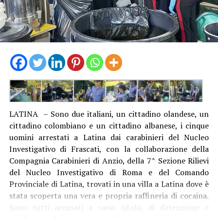
LATINA – Sono due italiani, un cittadino olandese, un
cittadino colombiano e un cittadino albanese, i cinque
uomini arrestati a Latina dai carabinieri del Nucleo
Investigativo di Frascati, con la collaborazione della
Compagnia Carabinieri di Anzio, della 7^ Sezione Rilievi
del Nucleo Investigativo di Roma e del Comando
Provinciale di Latina, trovati in una villa a Latina dove è
stata scoperta una vera e propria raffineria di cocaina.
Sono tutti accusati a vario titolo, di detenzione e