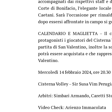
accompagnati dai rispettivi staff e 
Corte di Bonifacio, l’elegante locale
Caetani. Sarà l’occasione per rinsa
dopo essersi affrontate in campo si
CALENDARIO E MAGLIETTA – Il cale
protagonisti i giocatori del Cisterna 
partita di San Valentino, inoltre la 
potrà essere acquistata e che rappres
Valentino.
Mercoledì 14 febbraio 2024, ore 20.30
Cisterna Volley – Sir Susa Vim Perugi
Arbitri: Simbari Armando, Caretti St
Video Check: Arienzo Immacolata