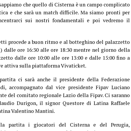
 sappiamo che quello di Cisterna è un campo complicato
ica e che sarà un match difficile. Ma siamo pronti per
ncentrarci sui nostri fondamentali e poi vedremo il
tti procede a buon ritmo e al botteghino del palazzetto
) dalle ore 16:30 alle ore 18:30 mentre nel giorno della
zetto dalle ore 10:00 alle ore 13:00 e dalle 15:00 fino a
e attiva sulla piattaforma Vivaticket.
rtita ci sarà anche il presidente della Federazione
edi, accompagnato dal vice presidente Fipav Luciano
nte del comitato regionale Lazio della Fipav. Ci saranno
laudio Durigon, il signor Questore di Latina Raffaele
Latina Valentino Mantini.
partita i giocatori del Cisterna e del Perugia,