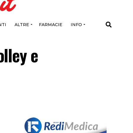
TI
ALTRE
FARMACIE
INFO
lley e