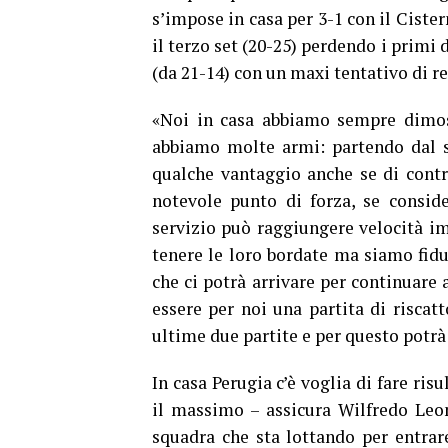
s’impose in casa per 3-1 con il Cister
il terzo set (20-25) perdendo i primi 
(da 21-14) con un maxi tentativo di re
«Noi in casa abbiamo sempre dimost
abbiamo molte armi: partendo dal s
qualche vantaggio anche se di contr
notevole punto di forza, se consid
servizio può raggiungere velocità i
tenere le loro bordate ma siamo fidu
che ci potrà arrivare per continuare 
essere per noi una partita di riscat
ultime due partite e per questo potrà
In casa Perugia c’è voglia di fare ris
il massimo – assicura Wilfredo Leo
squadra che sta lottando per entrar