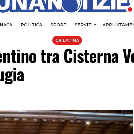
NACA
POLITICA
SPORT
SERVIZI
APPUNTAMEN
GR LATINA
ntino tra Cisterna Vo
ugia