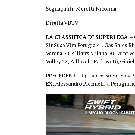
Segnapunti: Moretti Nicolina
Diretta VBTV
LA CLASSIFICA DI SUPERLEGA
– 
Sir Susa Vim Perugia 41, Gas Sales B
Verona 30, Allianz Milano 30, Mint V
Volley 22, Pallavolo Padova 16, Gioie
PRECEDENTI: 1 (1 successo Sir Susa 
EX: Alessandro Piccinelli a Perugia ne