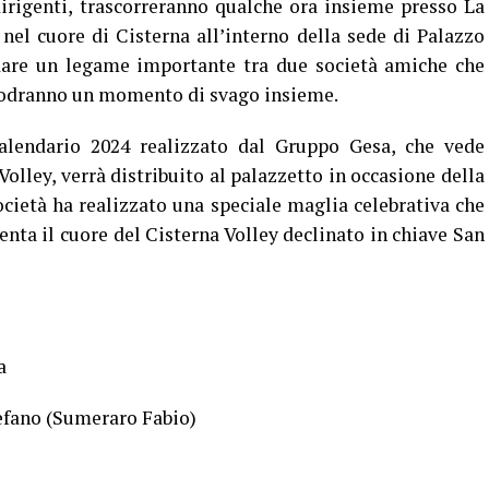
dirigenti, trascorreranno qualche ora insieme presso La
 nel cuore di Cisterna all’interno della sede di Palazzo
ldare un legame importante tra due società amiche che
 godranno un momento di svago insieme.
ndario 2024 realizzato dal Gruppo Gesa, che vede
Volley, verrà distribuito al palazzetto in occasione della
società ha realizzato una speciale maglia celebrativa che
enta il cuore del Cisterna Volley declinato in chiave San
a
efano (Sumeraro Fabio)