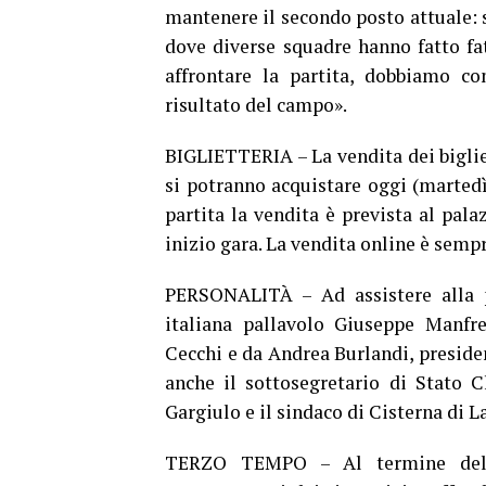
mantenere il secondo posto attuale:
dove diverse squadre hanno fatto fat
affrontare la partita, dobbiamo co
risultato del campo».
BIGLIETTERIA – La vendita dei biglie
si potranno acquistare oggi (martedì
partita la vendita è prevista al palaz
inizio gara. La vendita online è sempr
PERSONALITÀ – Ad assistere alla pa
italiana pallavolo Giuseppe Manfr
Cecchi e da Andrea Burlandi, preside
anche il sottosegretario di Stato C
Gargiulo e il sindaco di Cisterna di 
TERZO TEMPO – Al termine della 