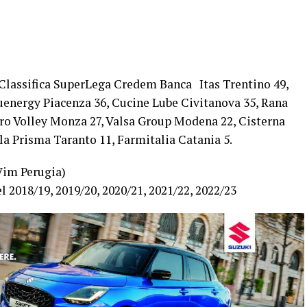
Classifica SuperLega Credem Banca Itas Trentino 49,
luenergy Piacenza 36, Cucine Lube Civitanova 35, Rana
ero Volley Monza 27, Valsa Group Modena 22, Cisterna
lla Prisma Taranto 11, Farmitalia Catania 5.
Vim Perugia)
l 2018/19, 2019/20, 2020/21, 2021/22, 2022/23