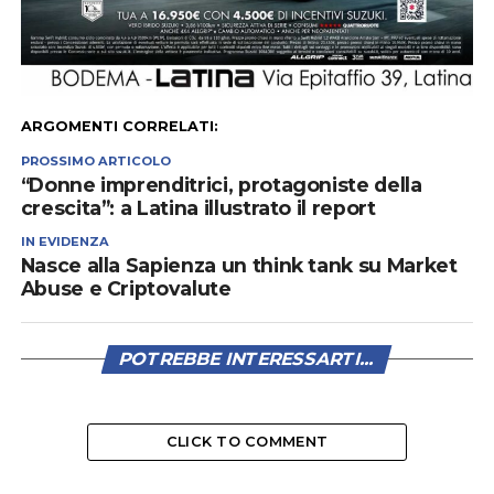
ARGOMENTI CORRELATI:
PROSSIMO ARTICOLO
“Donne imprenditrici, protagoniste della
crescita”: a Latina illustrato il report
IN EVIDENZA
Nasce alla Sapienza un think tank su Market
Abuse e Criptovalute
POTREBBE INTERESSARTI...
CLICK TO COMMENT