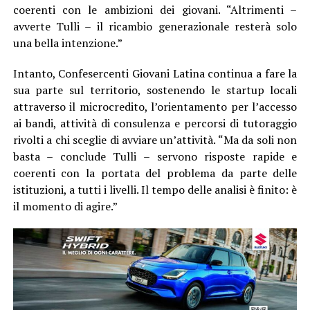
coerenti con le ambizioni dei giovani. “Altrimenti –
avverte Tulli – il ricambio generazionale resterà solo
una bella intenzione.”
Intanto, Confesercenti Giovani Latina continua a fare la
sua parte sul territorio, sostenendo le startup locali
attraverso il microcredito, l’orientamento per l’accesso
ai bandi, attività di consulenza e percorsi di tutoraggio
rivolti a chi sceglie di avviare un’attività. “Ma da soli non
basta – conclude Tulli – servono risposte rapide e
coerenti con la portata del problema da parte delle
istituzioni, a tutti i livelli. Il tempo delle analisi è finito: è
il momento di agire.”