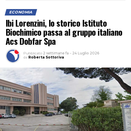
ECONOMIA
Ibi Lorenzini, lo storico Istituto
Biochimico passa al gruppo italiano
Acs Dobfar Spa
Pubblicato
2 settimane fa
–
24 Luglio 2026
da
Roberta Sottoriva