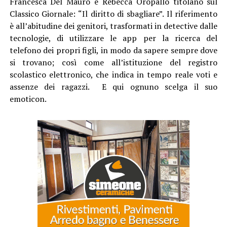
Francesca Del Mauro e Rebecca Oropallo titolano sul
Classico Giornale: “Il diritto di sbagliare”. Il riferimento
è all’abitudine dei genitori, trasformati in detective dalle
tecnologie, di utilizzare le app per la ricerca del
telefono dei propri figli, in modo da sapere sempre dove
si trovano; così come all’istituzione del registro
scolastico elettronico, che indica in tempo reale voti e
assenze dei ragazzi. E qui ognuno scelga il suo
emoticon.