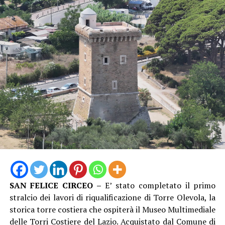
SAN FELICE CIRCEO –
E’ stato completato il primo
stralcio dei lavori di riqualificazione di Torre Olevola, la
storica torre costiera che ospiterà il Museo Multimediale
delle Torri Costiere del Lazio. Acquistato dal Comune di