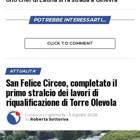
POTREBBE INTERESSARTI...
CLICK TO COMMENT
ATTUALITA'
San Felice Circeo, completato il
primo stralcio dei lavori di
riqualificazione di Torre Olevola
Pubblicato
1 giorno fa
–
5 Agosto 2026
da
Roberta Sottoriva