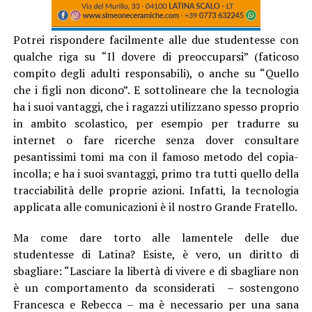
Potrei rispondere facilmente alle due studentesse con
qualche riga su “Il dovere di preoccuparsi” (faticoso
compito degli adulti responsabili), o anche su “Quello
che i figli non dicono”. E sottolineare che la tecnologia
ha i suoi vantaggi, che i ragazzi utilizzano spesso proprio
in ambito scolastico, per esempio per tradurre su
internet o fare ricerche senza dover consultare
pesantissimi tomi ma con il famoso metodo del copia-
incolla; e ha i suoi svantaggi, primo tra tutti quello della
tracciabilità delle proprie azioni. Infatti, la tecnologia
applicata alle comunicazioni è il nostro Grande Fratello.
Ma come dare torto alle lamentele delle due
studentesse di Latina? Esiste, è vero, un diritto di
sbagliare: “Lasciare la libertà di vivere e di sbagliare non
è un comportamento da sconsiderati – sostengono
Francesca e Rebecca – ma è necessario per una sana