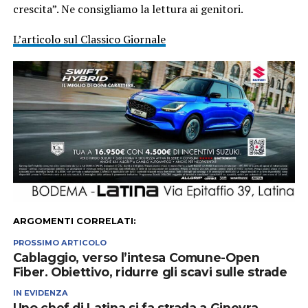
crescita”. Ne consigliamo la lettura ai genitori.
L’articolo sul Classico Giornale
ARGOMENTI CORRELATI:
PROSSIMO ARTICOLO
Cablaggio, verso l’intesa Comune-Open
Fiber. Obiettivo, ridurre gli scavi sulle strade
IN EVIDENZA
Uno chef di Latina si fa strada a Ginevra