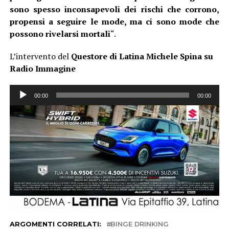
sono spesso inconsapevoli dei rischi che corrono,
propensi a seguire le mode, ma ci sono mode che
possono rivelarsi mortali
“.
L’intervento del
Questore di Latina Michele Spina su
Radio Immagine
Audio
00:00
00:00
Player
ARGOMENTI CORRELATI:
BINGE DRINKING