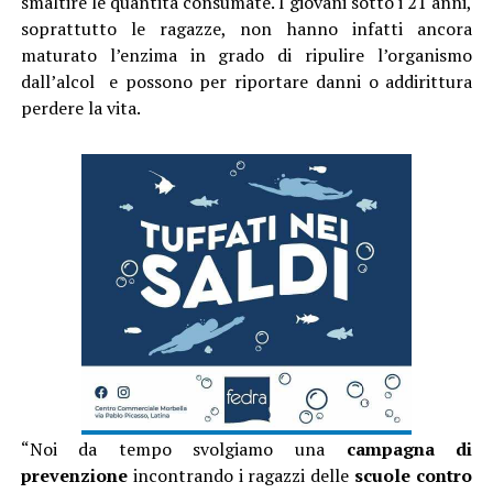
smaltire le quantità consumate. I giovani sotto i 21 anni,
soprattutto le ragazze, non hanno infatti ancora
maturato l’enzima in grado di ripulire l’organismo
dall’alcol e possono per riportare danni o addirittura
perdere la vita.
“Noi da tempo svolgiamo una
campagna di
prevenzione
incontrando i ragazzi delle
scuole
contro