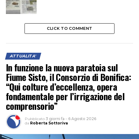
CLICK TO COMMENT
ATTUALITA'
In funzione la nuova paratoia sul
Fiume Sisto, il Consorzio di Bonifica:
“Qui colture d’eccellenza, opera
fondamentale per l’irrigazione del
comprensorio”
Pubblicato
3 giorni fa
–
6 Agosto 2026
da
Roberta Sottoriva