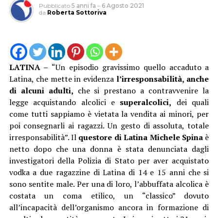
Pubblicato
5 anni fa
–
6 Agosto 2021
da
Roberta Sottoriva
LATINA –
“Un episodio gravissimo quello accaduto a
Latina, che mette in evidenza
l’irresponsabilità, anche
di alcuni adulti,
che si prestano a contravvenire la
legge acquistando alcolici e
superalcolici,
dei quali
come tutti sappiamo è vietata la vendita ai minori, per
poi consegnarli ai ragazzi. Un gesto di assoluta, totale
irresponsabilità”. Il
questore di Latina Michele Spina
è
netto dopo che una donna è stata denunciata dagli
investigatori della Polizia di Stato per aver acquistato
vodka a due ragazzine di Latina di 14 e 15 anni che si
sono sentite male. Per una di loro, l’abbuffata alcolica è
costata un coma etilico, un “classico” dovuto
all’incapacità dell’organismo ancora in formazione di