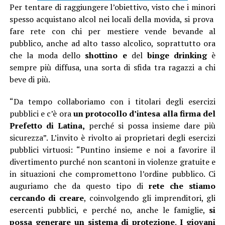
Per tentare di raggiungere l’obiettivo, visto che i minori
spesso acquistano alcol nei locali della movida, si prova
fare rete con chi per mestiere vende bevande al
pubblico, anche ad alto tasso alcolico, soprattutto ora
che la moda dello
shottino e
del
binge drinking
è
sempre più diffusa, una sorta di sfida tra ragazzi a chi
beve di più.
“Da tempo collaboriamo con i titolari degli esercizi
pubblici e c’è ora
un protocollo d’intesa alla firma del
Prefetto di Latina,
perché si possa insieme dare più
sicurezza”. L’invito è rivolto ai proprietari degli esercizi
pubblici virtuosi: “Puntino insieme e noi a favorire il
divertimento purché non scantoni in violenze gratuite e
in situazioni che compromettono l’ordine pubblico. Ci
auguriamo che da questo tipo di
rete che stiamo
cercando di creare
, coinvolgendo gli imprenditori, gli
esercenti pubblici, e perché no, anche le famiglie,
si
possa generare un sistema di protezione
.
I giovani