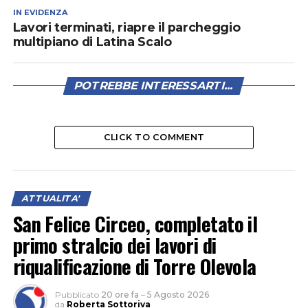
IN EVIDENZA
Lavori terminati, riapre il parcheggio
multipiano di Latina Scalo
POTREBBE INTERESSARTI...
CLICK TO COMMENT
ATTUALITA'
San Felice Circeo, completato il
primo stralcio dei lavori di
riqualificazione di Torre Olevola
Pubblicato
20 ore fa
–
5 Agosto 2026
da
Roberta Sottoriva