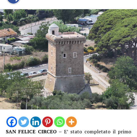
SAN FELICE CIRCEO –
E’ stato completato il primo