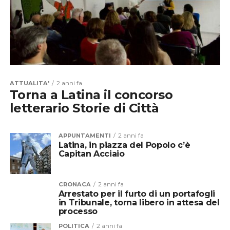
ATTUALITA'
2 anni fa
Torna a Latina il concorso
letterario Storie di Città
APPUNTAMENTI
2 anni fa
Latina, in piazza del Popolo c’è
Capitan Acciaio
CRONACA
2 anni fa
Arrestato per il furto di un portafogli
in Tribunale, torna libero in attesa del
processo
POLITICA
2 anni fa