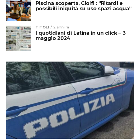
Piscina scoperta, Ciolfi : “Ritardi e
possibili iniquità su uso spazi acqua”
TITOLI
2 anni fa
I quotidiani di Latina in un click – 3
maggio 2024