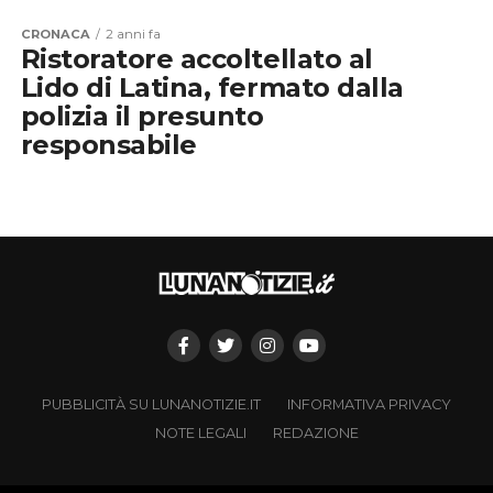
CRONACA
2 anni fa
Ristoratore accoltellato al
Lido di Latina, fermato dalla
polizia il presunto
responsabile
PUBBLICITÀ SU LUNANOTIZIE.IT
INFORMATIVA PRIVACY
NOTE LEGALI
REDAZIONE