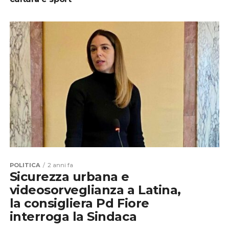
POLITICA
2 anni fa
Sicurezza urbana e
videosorveglianza a Latina,
la consigliera Pd Fiore
interroga la Sindaca