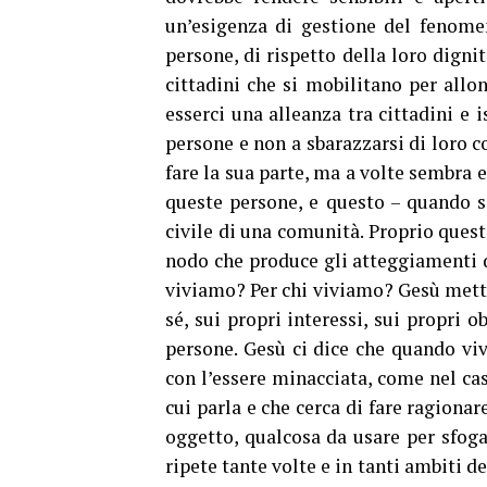
un’esigenza di gestione del fenome
persone, di rispetto della loro dignit
cittadini che si mobilitano per allo
esserci una alleanza tra cittadini e 
persone e non a sbarazzarsi di loro 
fare la sua parte, ma a volte sembra 
queste persone, e questo – quando s
civile di una comunità. Proprio questa
nodo che produce gli atteggiamenti d
viviamo? Per chi viviamo? Gesù mette 
sé, sui propri interessi, sui propri o
persone. Gesù ci dice che quando vivi
con l’essere minacciata, come nel cas
cui parla e che cerca di fare ragiona
oggetto, qualcosa da usare per sfoga
ripete tante volte e in tanti ambiti de