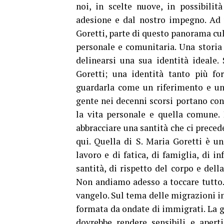
noi, in scelte nuove, in possibilit
adesione e dal nostro impegno. Ad 
Goretti, parte di questo panorama cult
personale e comunitaria. Una storia 
delinearsi una sua identità ideale.
Goretti; una identità tanto più fo
guardarla come un riferimento e un
gente nei decenni scorsi portano con
la vita personale e quella comune. 
abbracciare una santità che ci prece
qui. Quella di S. Maria Goretti è un
lavoro e di fatica, di famiglia, di in
santità, di rispetto del corpo e del
Non andiamo adesso a toccare tutto.
vangelo. Sul tema delle migrazioni inv
formata da ondate di immigrati. La gra
dovrebbe rendere sensibili e apert