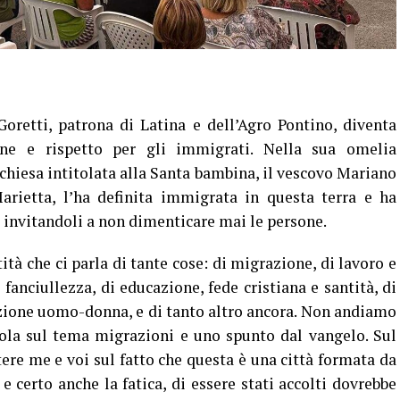
oretti, patrona di Latina e dell’Agro Pontino, diventa
ne e rispetto per gli immigrati. Nella sua omelia
 chiesa intitolata alla Santa bambina, il vescovo Mariano
arietta, l’ha definita immigrata in questa terra e ha
e invitandoli a non dimenticare mai le persone.
ità che ci parla di tante cose: di migrazione, di lavoro e
i fanciullezza, di educazione, fede cristiana e santità, di
lazione uomo-donna, e di tanto altro ancora. Non andiamo
rola sul tema migrazioni e uno spunto dal vangelo. Sul
tere me e voi sul fatto che questa è una città formata da
e certo anche la fatica, di essere stati accolti dovrebbe