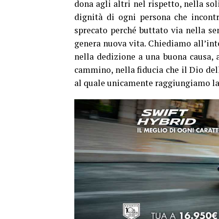
dona agli altri nel rispetto, nella sol
dignità di ogni persona che incon
sprecato perché buttato via nella se
genera nuova vita. Chiediamo all’inte
nella dedizione a una buona causa, a
cammino, nella fiducia che il Dio dell
al quale unicamente raggiungiamo la 