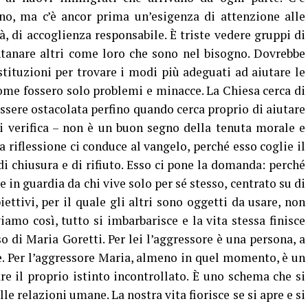
no, ma c’è ancor prima un’esigenza di attenzione alle
à, di accoglienza responsabile. È triste vedere gruppi di
ntanare altri come loro che sono nel bisogno. Dovrebbe
istituzioni per trovare i modi più adeguati ad aiutare le
come fossero solo problemi e minacce. La Chiesa cerca di
essere ostacolata perfino quando cerca proprio di aiutare
i verifica – non è un buon segno della tenuta morale e
 riflessione ci conduce al vangelo, perché esso coglie il
i chiusura e di rifiuto. Esso ci pone la domanda: perché
in guardia da chi vive solo per sé stesso, centrato su di
biettivi, per il quale gli altri sono oggetti da usare, non
amo così, tutto si imbarbarisce e la vita stessa finisce
o di Maria Goretti. Per lei l’aggressore è una persona, a
re. Per l’aggressore Maria, almeno in quel momento, è un
re il proprio istinto incontrollato. È uno schema che si
lle relazioni umane. La nostra vita fiorisce se si apre e si