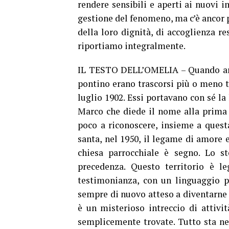
rendere sensibili e aperti ai nuovi 
gestione del fenomeno, ma c’è ancor p
della loro dignità, di accoglienza r
riportiamo integralmente.
IL TESTO DELL’OMELIA – Quando arriv
pontino erano trascorsi più o meno tr
luglio 1902. Essi portavano con sé la 
Marco che diede il nome alla prima 
poco a riconoscere, insieme a quest
santa, nel 1950, il legame di amore e
chiesa parrocchiale è segno. Lo st
precedenza. Questo territorio è l
testimonianza, con un linguaggio p
sempre di nuovo atteso a diventarne 
è un misterioso intreccio di attivit
semplicemente trovate. Tutto sta nel