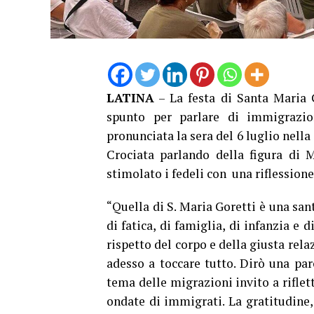
LATINA
– La festa di Santa Maria G
spunto per parlare di immigrazio
pronunciata la sera del 6 luglio nella
Crociata parlando della figura di M
stimolato i fedeli con una riflession
“Quella di S. Maria Goretti è una sant
di fatica, di famiglia, di infanzia e d
rispetto del corpo e della giusta re
adesso a toccare tutto. Dirò una pa
tema delle migrazioni invito a riflet
ondate di immigrati. La gratitudine, 