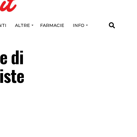
TI
ALTRE
FARMACIE
INFO
e di
iste