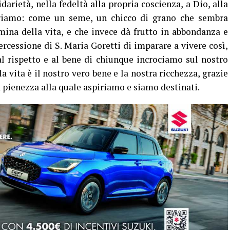
idarietà, nella fedeltà alla propria coscienza, a Dio, alla
triamo: come un seme, un chicco di grano che sembra
mina della vita, e che invece dà frutto in abbondanza e
rcessione di S. Maria Goretti di imparare a vivere così,
l rispetto e al bene di chiunque incrociamo sul nostro
a vita è il nostro vero bene e la nostra ricchezza, grazie
pienezza alla quale aspiriamo e siamo destinati.