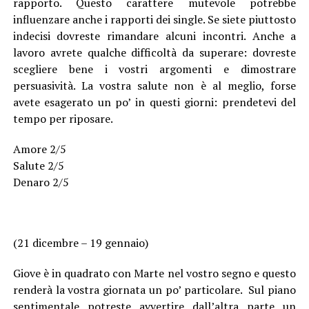
rapporto. Questo carattere mutevole potrebbe
influenzare anche i rapporti dei single. Se siete piuttosto
indecisi dovreste rimandare alcuni incontri. Anche a
lavoro avrete qualche difficoltà da superare: dovreste
scegliere bene i vostri argomenti e dimostrare
persuasività. La vostra salute non è al meglio, forse
avete esagerato un po’ in questi giorni: prendetevi del
tempo per riposare.
Amore 2/5
Salute 2/5
Denaro 2/5
(21 dicembre – 19 gennaio)
Giove è in quadrato con Marte nel vostro segno e questo
renderà la vostra giornata un po’ particolare. Sul piano
sentimentale potreste avvertire dall’altra parte un