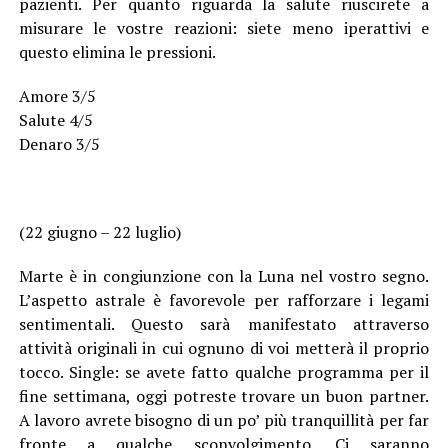
pazienti. Per quanto riguarda la salute riuscirete a
misurare le vostre reazioni: siete meno iperattivi e
questo elimina le pressioni.
Amore 3/5
Salute 4/5
Denaro 3/5
(22 giugno – 22 luglio)
Marte è in congiunzione con la Luna nel vostro segno.
L’aspetto astrale è favorevole per rafforzare i legami
sentimentali. Questo sarà manifestato attraverso
attività originali in cui ognuno di voi metterà il proprio
tocco. Single: se avete fatto qualche programma per il
fine settimana, oggi potreste trovare un buon partner.
A lavoro avrete bisogno di un po’ più tranquillità per far
fronte a qualche sconvolgimento. Ci saranno