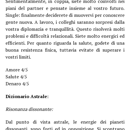
Sentimentalmente, in coppia, siete molto coinvolti nei
piani del partner e pensate insieme al vostro futuro.
Single: finalmente deciderete di muovervi per conoscere
gente nuova. A lavoro, i colleghi saranno sorpresi dalla
vostra diplomazia e tranquillità. Questo risolverà molti
problemi e difficoltà relazionali. Siete molto energici ed
efficienti. Per quanto riguarda la salute, godete di una
buona resistenza fisica, tuttavia evitate di superare i
vostri limiti.
Amore 4/5
Salute 4/5
Denaro 4/5
Dizionario Astrale:
Risonanza dissonante:
Dal punto di vista astrale, le energie dei pianeti
dissonanti, sono forti ed in opposizione. Si scontrano