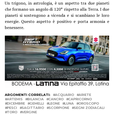
Un trigono, in astrologia, è un aspetto tra due pianeti
che formano un angolo di 120° rispetto alla Terra. I due
pianeti si sostengono a vicenda e si scambiano le loro
energie. Questo aspetto è positivo e porta armonia e
benessere.
ARGOMENTI CORRELATI:
ACQUARIO
ARIETE
ARTEMIS
BILANCIA
CANCRO
CAPRICORNO
DICEMBRE
GEMELLI
LEONE
LUNA
OROSCOPO
PESCI
SAGITTARIO
SCORPIONE
SEGNI ZODIACALI
TORO
VERGINE