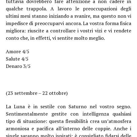
tuttavia dovrebbero fare attenzione a non cadere in
qualche trappola. A lavoro le preoccupazioni degli
ultimi mesi stanno iniziando a svanire, ma questo non vi
impedisce di preoccuparvi ancora. La vostra forma fisica
migliora: riuscite a controllare i vostri vizi e vi rendete
conto che, in effetti, vi sentite molto meglio.
Amore 4/5
Salute 4/5
Denaro 3/5
(23 settembre – 22 ottobre)
La Luna è in sestile con Saturno nel vostro segno.
Sentimentalmente gestite con intelligenza qualsiasi
tipo di situazione: questa flessibilità crea un’atmosfera
armoniosa e pacifica all’interno delle coppie. Anche i
single saranno molto ispirati: è consigliato fidarsi delle