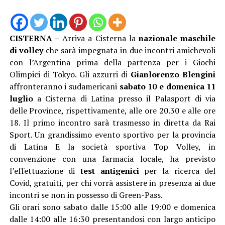
CISTERNA –
Arriva a Cisterna la
nazionale maschile
di volley
che sarà impegnata in due incontri amichevoli
con l’Argentina prima della partenza per i Giochi
Olimpici di Tokyo. Gli azzurri di
Gianlorenzo Blengini
affronteranno i sudamericani
sabato 10 e domenica 11
luglio
a Cisterna di Latina presso il Palasport di via
delle Province, rispettivamente, alle ore 20.30 e alle ore
18. Il primo incontro sarà trasmesso in diretta da Rai
Sport. Un grandissimo evento sportivo per la provincia
di Latina E la società sportiva Top Volley, in
convenzione con una farmacia locale, ha previsto
l’effettuazione di
test antigenici
per la ricerca del
Covid, gratuiti, per chi vorrà assistere in presenza ai due
incontri se non in possesso di Green-Pass.
Gli orari sono sabato dalle 15:00 alle 19:00 e domenica
dalle 14:00 alle 16:30 presentandosi con largo anticipo