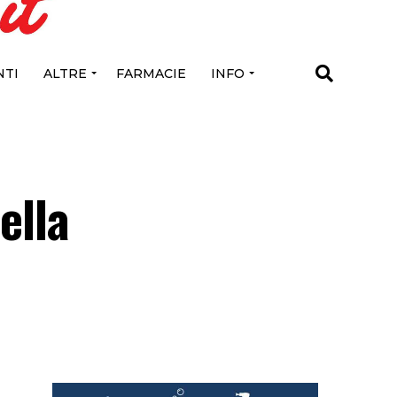
TI
ALTRE
FARMACIE
INFO
ella