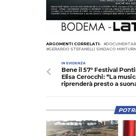
ARGOMENTI CORRELATI:
DOCUMENTAR
GERARDO STEFANELLI SINDACO MINTUR
IN EVIDENZA
Bene il 57° Festival Pont
Elisa Cerocchi: “La musi
riprenderà presto a suon
POTRE