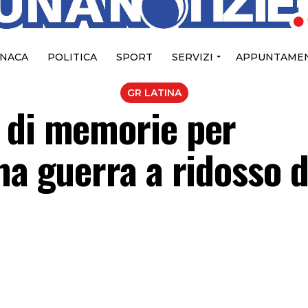
NACA
POLITICA
SPORT
SERVIZI
APPUNTAMEN
GR LATINA
 di memorie per
ma guerra a ridosso d