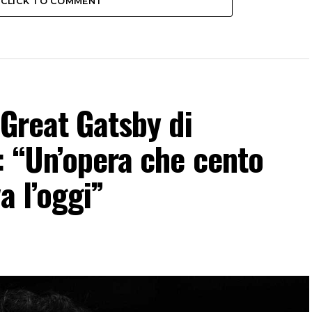
CLICK TO COMMENT
 Great Gatsby di
: “Un’opera che cento
a l’oggi”