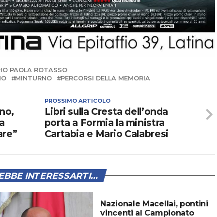
IO PAOLA ROTASSO
NO
MINTURNO
PERCORSI DELLA MEMORIA
PROSSIMO ARTICOLO
ino,
Libri sulla Cresta dell’onda
ca
porta a Formia la ministra
are”
Cartabia e Mario Calabresi
BBE INTERESSARTI...
Nazionale Macellai, pontini
vincenti al Campionato