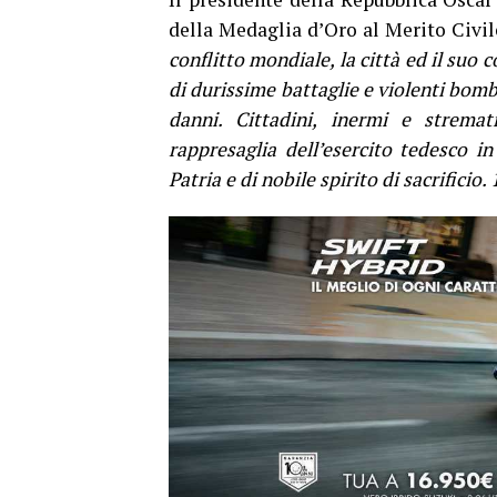
della Medaglia d’Oro al Merito Civile
conflitto mondiale, la città ed il suo 
di durissime battaglie e violenti bo
danni. Cittadini, inermi e stremat
rappresaglia dell’esercito tedesco i
Patria e di nobile spirito di sacrifici