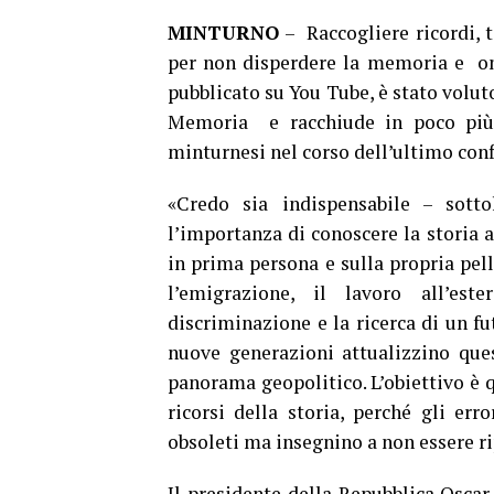
MINTURNO
– Raccogliere ricordi, 
per non disperdere la memoria e onor
pubblicato su You Tube, è stato volu
Memoria e racchiude in poco più d
minturnesi nel corso dell’ultimo conf
«Credo sia indispensabile – sotto
l’importanza di conoscere la storia 
in prima persona e sulla propria pell
l’emigrazione, il lavoro all’est
discriminazione e la ricerca di un fu
nuove generazioni attualizzino ques
panorama geopolitico. L’obiettivo è q
ricorsi della storia, perché gli er
obsoleti ma insegnino a non essere ri
Il presidente della Repubblica Oscar