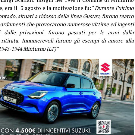
, era il 3 agosto e la motivazione fu: “
Durante l’ultimo
contado, situati a ridosso della linea Gustav, furono teatro
mbardamenti che provocarono numerose vittime ed ingenti
i dalle privazioni, furono passati per le armi dalla
n ritirata. Innumerevoli furono gli esempi di amore alla
o. 1943-1944 Minturno (LT)”