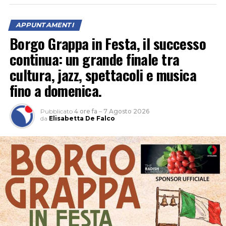
APPUNTAMENTI
Borgo Grappa in Festa, il successo
continua: un grande finale tra
cultura, jazz, spettacoli e musica
fino a domenica.
Pubblicato
4 ore fa
–
7 Agosto 2026
da
Elisabetta De Falco