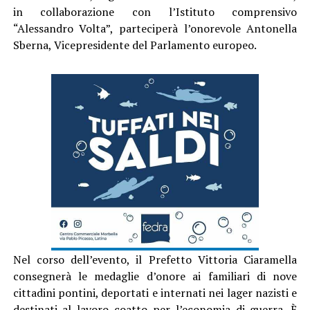
in collaborazione con l’Istituto comprensivo
“Alessandro Volta”, parteciperà l’onorevole Antonella
Sberna, Vicepresidente del Parlamento europeo.
Nel corso dell’evento, il Prefetto Vittoria Ciaramella
consegnerà le medaglie d’onore ai familiari di nove
cittadini pontini, deportati e internati nei lager nazisti e
destinati al lavoro coatto per l’economia di guerra. È